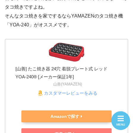
タコ焼きですよね。
そんなタコ焼きを家でするならYAMAZENのタコ焼き機
「YOA-240」がオススメです。
[山善] たこ焼き器 24穴 着脱プレート式 レッド
YOA-240® [メーカー保証1年]
山善(YAMAZEN)
カスタマーレビューをみる
Amazonで探す
MENU