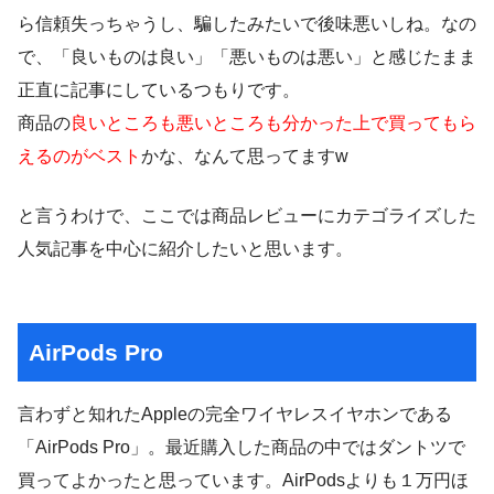
ら信頼失っちゃうし、騙したみたいで後味悪いしね。なの
で、「良いものは良い」「悪いものは悪い」と感じたまま
正直に記事にしているつもりです。
商品の
良いところも悪いところも分かった上で買ってもら
えるのがベスト
かな、なんて思ってますw
と言うわけで、ここでは商品レビューにカテゴライズした
人気記事を中心に紹介したいと思います。
AirPods Pro
言わずと知れたAppleの完全ワイヤレスイヤホンである
「AirPods Pro」。最近購入した商品の中ではダントツで
買ってよかったと思っています。AirPodsよりも１万円ほ