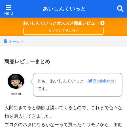
あいしんくいっと
あいしんくいっとオススメ商品レビュー
ホーム
商品レビューまとめ
ども。あいしんくいっと（
@ithinkitnet
）
です。
ithinkit
人間生きてると物欲は湧いてくるもので、これまで色々な
物を購入してきました。
ブログのネタになるかなーって買ったキワモノから、衝動