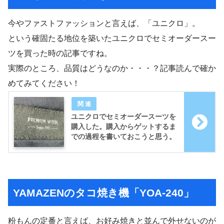
今やファストファッションと言えば、「ユニクロ」。
という確固たる地位を築いたユニクロでセミオーダースー
ツを買った時の記事ですね。
実際のところ、品質はどうなのか・・・？記事読んで確か
めてみてください！
ユニクロでセミオーダースーツを
購入した。購入からゲットするま
での過程を書いておこうと思う。
YAMAZENのタコ焼き機「YOA-240」
粉もんの定番と言えば、お好み焼きと並んで外せないのが