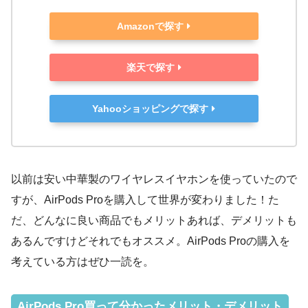
Amazonで探す
楽天で探す
Yahooショッピングで探す
以前は安い中華製のワイヤレスイヤホンを使っていたので
すが、AirPods Proを購入して世界が変わりました！た
だ、どんなに良い商品でもメリットあれば、デメリットも
あるんですけどそれでもオススメ。AirPods Proの購入を
考えている方はぜひ一読を。
AirPods Pro買って分かったメリット・デメリット