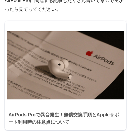
AirPods Proに関連する記事もたくさん書いてるので良か
ったら見てってください。
AirPods Proで異音発生！無償交換手順とAppleサポ
ート利用時の注意点について