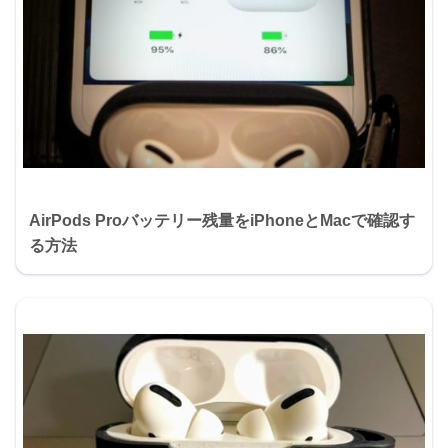
AirPods Proバッテリー残量をiPhoneとMacで確認す
る方法