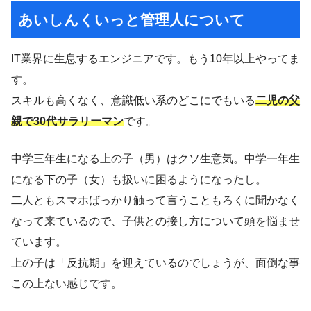
あいしんくいっと管理人について
IT業界に生息するエンジニアです。もう10年以上やってま
す。
スキルも高くなく、意識低い系のどこにでもいる
二児の父
親で30代サラリーマン
です。
中学三年生になる上の子（男）はクソ生意気。中学一年生
になる下の子（女）も扱いに困るようになったし。
二人ともスマホばっかり触って言うこともろくに聞かなく
なって来ているので、子供との接し方について頭を悩ませ
ています。
上の子は「反抗期」を迎えているのでしょうが、面倒な事
この上ない感じです。