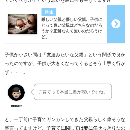
ていくべきか」という思いを胸に今も生きてますw
厳しい父親と優しい父親。子供に
とって良い父親はどちらなのだろ
うか？正解なんて無いのだろうけ
ど。
子供が小さい間は「友達みたいな父親」という関係で良か
ったのですが、子供が大きくなってくるとそう上手く行か
ず・・・。
子育てって本当に奥が深いですね。
ithinkit
と、一丁前に子育てガンガンしてきた父親らしく偉そうな
事言ってますけど、
子育てに関しては妻に任せっきり
なの