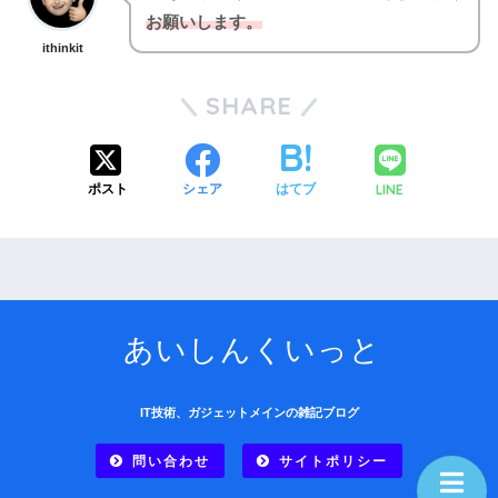
お願いします。
ithinkit
SHARE
LINE
ポスト
シェア
はてブ
あいしんくいっと
IT技術、ガジェットメインの雑記ブログ
問い合わせ
サイトポリシー