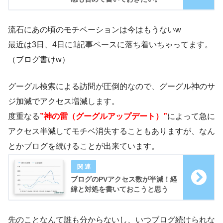
流石にあの頃のモチベーションは今はもうないw
最近は3日、4日に1記事ペースに落ち着いちゃってます。
（ブログ書けw）
グーグル検索による訪問が圧倒的なので、グーグル神のサ
ジ加減でアクセス増減します。
度重なる
”神の雷（グーグルアップデート）”
によって急に
アクセス半減してモチベ消失することもありますが、なん
とかブログを続けることが出来ています。
ブログのPVアクセス数が半減！経
緯と対処を書いておこうと思う
先のことなんて誰も分からないし、いつブログ続けられな