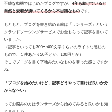
不純な動機ではじめたブログですが、
4年も続けていると
自然と愛着が湧いてくるから不思議なもの
です。
もともと、ブログを書き始める前は「ランサーズ」という
クラウドソーシングサービスでお金もらって記事を書いて
いました。
（記事といっても300〜400文字くらいのライトな感じの
もので、１件あたり50円とか、100円とか）
そこでブログを書く下地みたいなものを養った感じですか
ね。
「ブログを始めたいけど、記事どうやって書けば良いか分
からな〜い」
ってお悩みの方はランサーズから始めてみると良いかも知
れませんね。