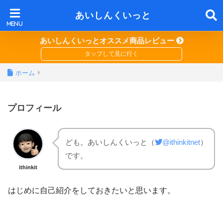
あいしんくいっと
あいしんくいっとオススメ商品レビュー
ホーム
プロフィール
ども。あいしんくいっと（
@ithinkitnet
）
です。
ithinkit
はじめに自己紹介をしておきたいと思います。