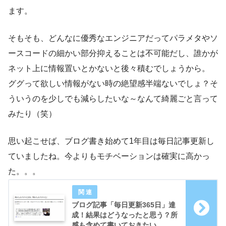
ます。
そもそも、どんなに優秀なエンジニアだってパラメタやソ
ースコードの細かい部分抑えることは不可能だし、誰かが
ネット上に情報置いとかないと後々積むでしょうから。
ググって欲しい情報がない時の絶望感半端ないでしょ？そ
ういうのを少しでも減らしたいな～なんて綺麗ごと言って
みたり（笑）
思い起こせば、ブログ書き始めて1年目は毎日記事更新し
ていましたね。今よりもモチベーションは確実に高かっ
た。。。
ブログ記事「毎日更新365日」達
成！結果はどうなったと思う？所
感も含めて書いておきたい。