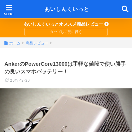
あいしんくいっと
あいしんくいっとオススメ商品レビュー
ホーム
商品レビュー
AnkerのPowerCore13000は手軽な値段で使い勝手
の良いスマホバッテリー！
2019-12-20