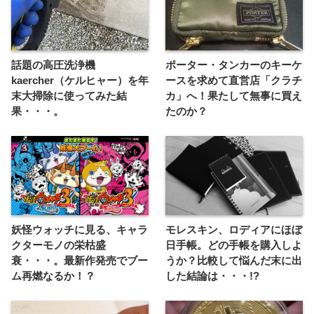
話題の高圧洗浄機
ポーター・タンカーのキーケ
kaercher（ケルヒャー）を年
ースを求めて直営店「クラチ
末大掃除に使ってみた結
カ」へ！果たして無事に買え
果・・・。
たのか？
妖怪ウォッチに見る、キャラ
モレスキン、ロディアにほぼ
クターモノの栄枯盛
日手帳。どの手帳を購入しよ
衰・・・。最新作発売でブー
うか？比較して悩んだ末に出
ム再燃なるか！？
した結論は・・・!?