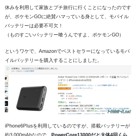
休みを利用して家族とプチ旅行に行くことになったのです
が、ポケモンGOに絶賛ハマっている身として、モバイル
バッテリーは必要不可欠！
（ものすごいバッテリー喰うんですよ、ポケモンGO）
というワケで、Amazonでベストセラーになっているモバ
イルバッテリーを購入することにしました。
iPhone6Plusを利用しているのですが、搭載バッテリーが
約3,000mAhなので、
PowerCore13000だと大体4回くら