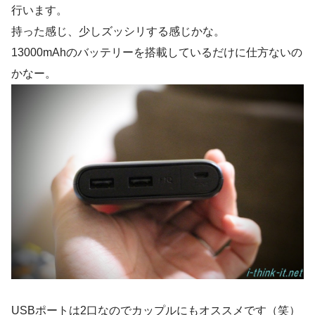
行います。
持った感じ、少しズッシリする感じかな。
13000mAhのバッテリーを搭載しているだけに仕方ないの
かなー。
USBポートは2口なのでカップルにもオススメです（笑）