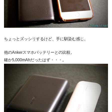
ちょっとズッシリするけど、手に馴染む感じ。
他のAnkerスマホバッテリーとの比較。
確か5,000mAhだったはず・・・。