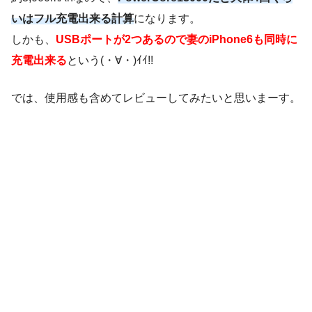
いはフル充電出来る計算
になります。
しかも、
USBポートが2つあるので妻のiPhone6も同時に
充電出来る
という(・∀・)ｲｲ!!
では、使用感も含めてレビューしてみたいと思いまーす。