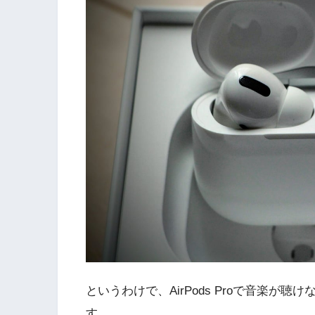
というわけで、AirPods Proで音楽
す。