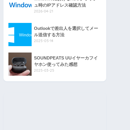
ュ時のIPアドレス確認方法
2026-04-21
Outlookで差出人を選択してメー
ル送信する方法
2025-05-14
SOUNDPEATS UUイヤーカフイ
ヤホン使ってみた感想
2025-03-25