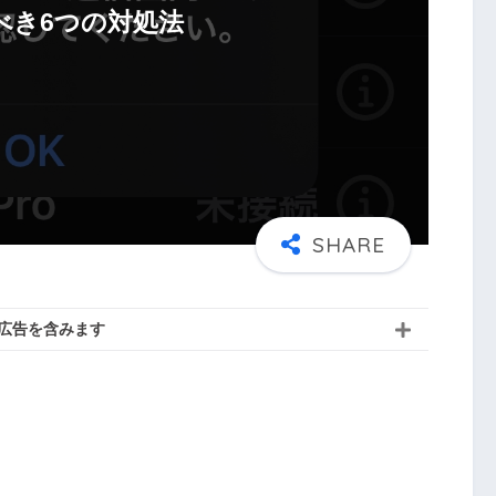
べき6つの対処法
広告を含みます