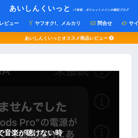
あいしんくいっと
IT技術、ガジェットメインの雑記ブログ
レビュー
ヤフオク!、メルカリ
問合せ
サイ
あいしんくいっとオススメ商品レビュー
Proで音楽が聴けない時