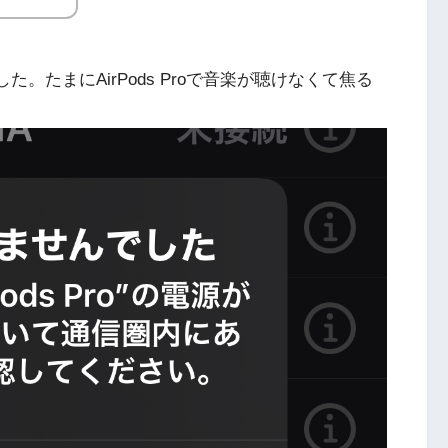
ました。たまにAirPods Proで音楽が聴けなくて焦る