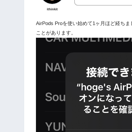
ithinkit
AirPods Proを使い始めて1ヶ月ほど経ち
ことがあります。