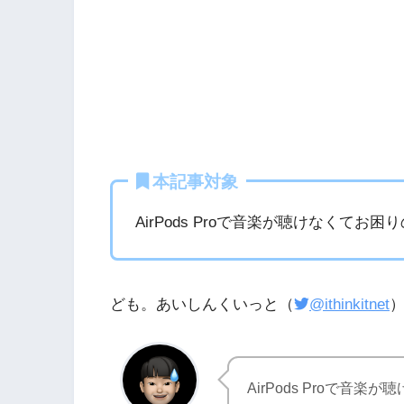
本記事対象
AirPods Proで音楽が聴けなくてお困
ども。あいしんくいっと（
@ithinkitnet
AirPods Proで音楽が