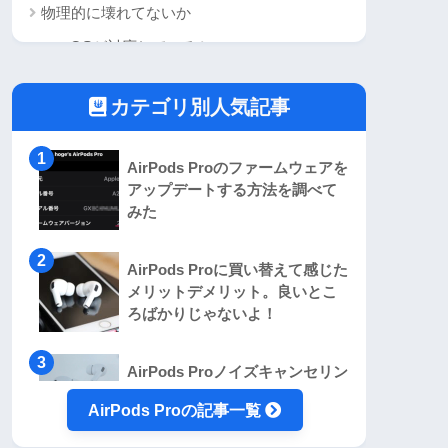
物理的に壊れてないか
macOSが対応しているか
電子レンジの近くだと聴けないかも
カテゴリ別人気記事
ファームウェアをアップデートしてみる
AirPods Proをリセットしてみる
AirPods Proのファームウェアを
AirPods Proが聴こえない時の対処法まとめ
アップデートする方法を調べて
みた
AirPods Proに買い替えて感じた
メリットデメリット。良いとこ
ろばかりじゃないよ！
AirPods Proノイズキャンセリン
グが効かない時に確認したい項
AirPods Proの記事一覧
目6選