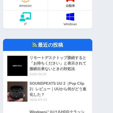
Amazon
自動車
IT
Windows
最近の投稿
リモートデスクトップ接続すると
「お待ちください」と表示されて
接続出来ないときの対処法
2026-06-24
SOUNDPEATS UU 2（Pop Clip
2）レビュー｜UUから何がどう進
化した？
2026-05-23
WindowsにおけるHDDクラッシ