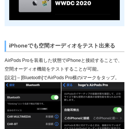
iPhoneでも空間オーディオをテスト出来る
AirPods Proを装着した状態でiPhoneと接続することで、
空間オーディオ機能をテストすることが可能。
[設定] – [Bluetooth]でAirPods Pro横のiマークをタップ。