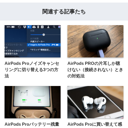
関連する記事たち
AirPods Proノイズキャンセ
AirPods PROの片耳しか聴
リングに切り替える3つの方
けない（接続されない）とき
法
の対処法
AirPods Proバッテリー残量
AirPods Proに買い替えて感