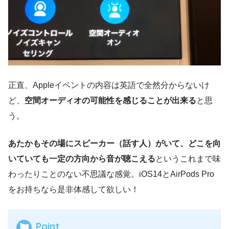
正直、Appleイベントの内容は英語で全然分からないけ
ど、
空間オーディオの可能性を感じることが出来る
と思
う。
あたかもその場にスピーカー（話す人）がいて、どこを向
いていても一定の方向から音が聴こえる
というこれまで味
わったりことのない不思議な感覚。iOS14とAirPods Pro
をお持ちなら是非体感して欲しい！
Point