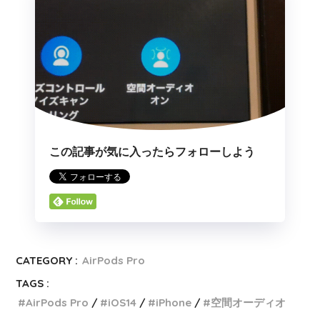
この記事が気に入ったらフォローしよう
CATEGORY :
AirPods Pro
TAGS :
AirPods Pro
iOS14
iPhone
空間オーディオ