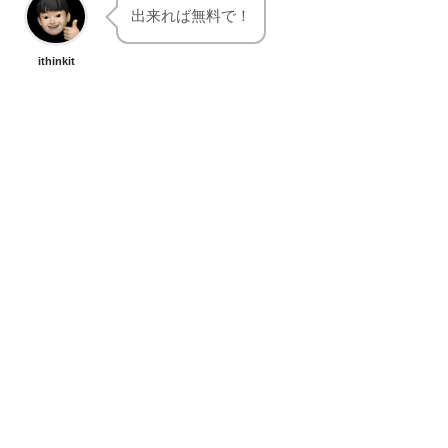
出来れば無料で！
ithinkit