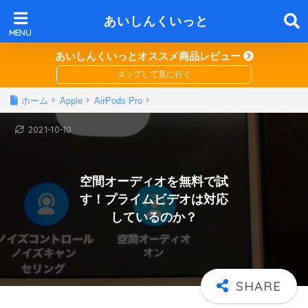
あいしんくいっと
あいしんくいっとオススメ商品レビュー
ホーム
Apple
AirPods Pro
2021-10-10
空間オーディオを無料で試
す！プライムビデオは対応
しているのか？