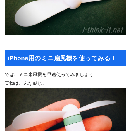
iPhone用のミニ扇風機を使ってみる！
では、ミニ扇風機を早速使ってみましょう！
実物はこんな感じ。