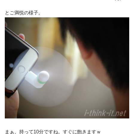
とご満悦の様子。
まぁ、持って10分ですね。すぐに飽きますｗ