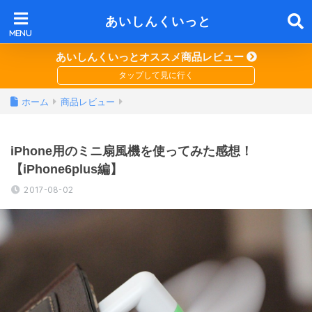
あいしんくいっと
あいしんくいっとオススメ商品レビュー
ホーム
商品レビュー
iPhone用のミニ扇風機を使ってみた感想！
【iPhone6plus編】
2017-08-02