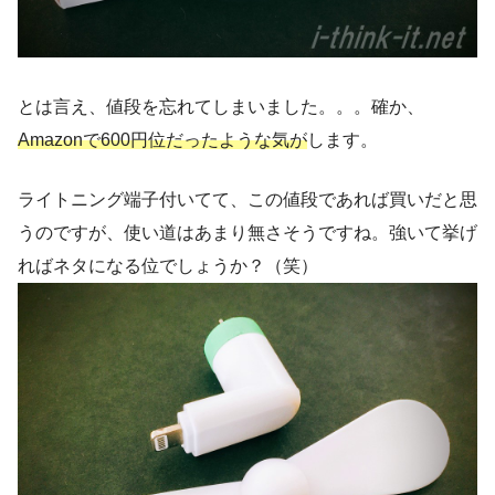
とは言え、値段を忘れてしまいました。。。確か、
Amazonで600円位だったような気が
します。
ライトニング端子付いてて、この値段であれば買いだと思
うのですが、使い道はあまり無さそうですね。強いて挙げ
ればネタになる位でしょうか？（笑）