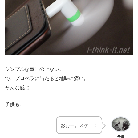
シンプルな事この上ない。
で、プロペラに当たると地味に痛い。
そんな感じ。
子供も、
おぉー。スゲェ！
子供