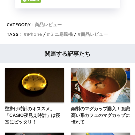
CATEGORY :
商品レビュー
TAGS :
iPhone
ミニ扇風機
商品レビュー
関連する記事たち
壁掛け時計のオススメ。
銅製のマグカップ購入！意識
「CASIO夜見え時計」は寝
高い系カフェのマグカップに
室にピッタリ！
憧れて