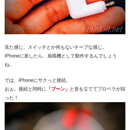
見た感じ、スイッチとか何もないチープな感じ。
iPhoneに差したら、扇風機として動作するんでしょう
ね。
では、iPhoneにサクっと接続。
おぉ。接続と同時に
「ブ〜ン」
と音を立ててプロペラが回
った！