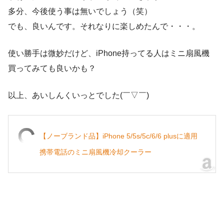
多分、今後使う事は無いでしょう（笑）
でも、良いんです。それなりに楽しめたんで・・・。
使い勝手は微妙だけど、iPhone持ってる人はミニ扇風機
買ってみても良いかも？
以上、あいしんくいっとでした(￣▽￣)
【ノーブランド品】iPhone 5/5s/5c/6/6 plusに適用
携帯電話のミニ扇風機冷却クーラー