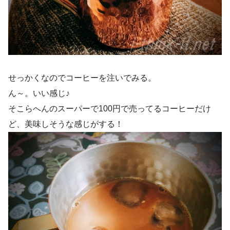
せっかくなのでコーヒーを注いでみる。
ん～。いい感じ♪
そこらへんのスーパーで100円で売ってるコーヒーだけ
ど、美味しそうな感じがする！