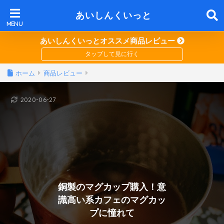
あいしんくいっと
あいしんくいっとオススメ商品レビュー
ホーム
商品レビュー
2020-06-27
銅製のマグカップ購入！意
識高い系カフェのマグカッ
プに憧れて