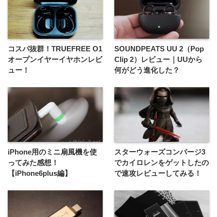
コスパ抜群！TRUEFREE O1
SOUNDPEATS UU 2（Pop
オープンイヤーイヤホンレビ
Clip 2）レビュー｜UUから
ュー！
何がどう進化した？
iPhone用のミニ扇風機を使
スターウォーズコンバージ3
ってみた感想！
でカイロレンをゲットしたの
【iPhone6plus編】
で速攻レビューしてみる！