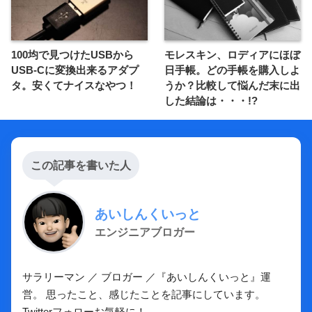
100均で見つけたUSBから
モレスキン、ロディアにほぼ
USB-Cに変換出来るアダプ
日手帳。どの手帳を購入しよ
タ。安くてナイスなやつ！
うか？比較して悩んだ末に出
した結論は・・・!?
この記事を書いた人
あいしんくいっと
エンジニアブロガー
サラリーマン ／ ブロガー ／『あいしんくいっと』運
営。 思ったこと、感じたことを記事にしています。
Twitterフォローお気軽に！