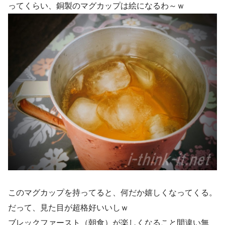
ってくらい、銅製のマグカップは絵になるわ～ｗ
このマグカップを持ってると、何だか嬉しくなってくる。
だって、見た目が超格好いいしｗ
ブレックファースト（朝食）が楽しくなること間違い無