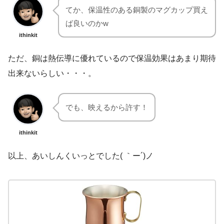
てか、保温性のある銅製のマグカップ買え
ば良いのかw
ithinkit
ただ、銅は熱伝導に優れているので保温効果はあまり期待
出来ないらしい・・・。
でも、映えるから許す！
ithinkit
以上、あいしんくいっとでした( ｀ー´)ノ