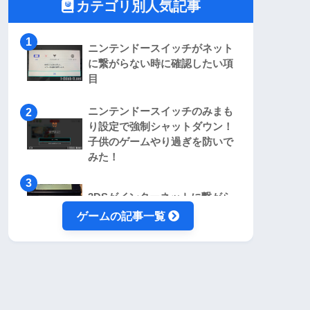
カテゴリ別人気記事
ニンテンドースイッチがネット
に繋がらない時に確認したい項
目
ニンテンドースイッチのみまも
り設定で強制シャットダウン！
子供のゲームやり過ぎを防いで
みた！
3DSがインターネットに繋がら
ない時に確認したい項目4個！
ゲームの記事一覧