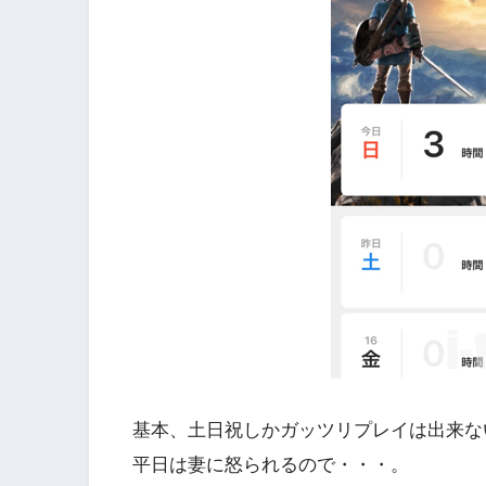
基本、土日祝しかガッツリプレイは出来な
平日は妻に怒られるので・・・。