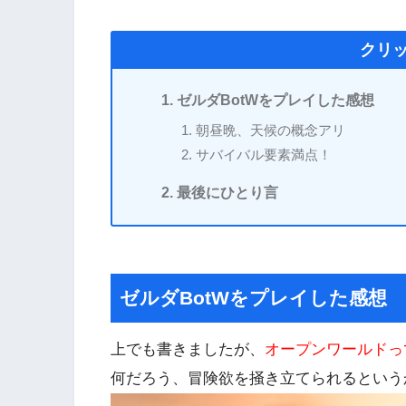
クリ
ゼルダBotWをプレイした感想
朝昼晩、天候の概念アリ
サバイバル要素満点！
最後にひとり言
ゼルダBotWをプレイした感想
上でも書きましたが、
オープンワールドっ
何だろう、冒険欲を掻き立てられるという