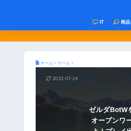
IT
商品
ホーム
ゲーム
2022-07-24
ゼルダBot
オープンワ