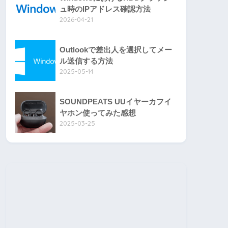
ュ時のIPアドレス確認方法
2026-04-21
Outlookで差出人を選択してメー
ル送信する方法
2025-05-14
SOUNDPEATS UUイヤーカフイ
ヤホン使ってみた感想
2025-03-25