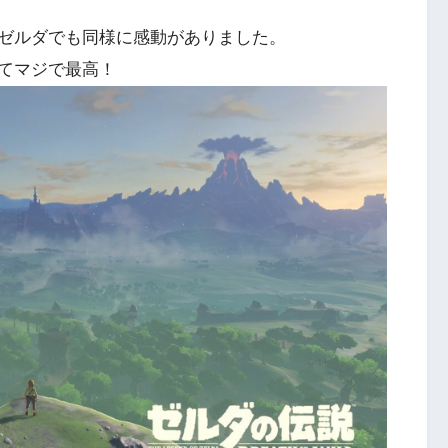
ゼルダでも同様に感動がありました。
てマジで最高！