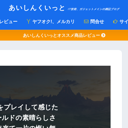
あいしんくいっと
IT技術、ガジェットメインの雑記ブログ
レビュー
ヤフオク!、メルカリ
問合せ
サイ
あいしんくいっとオススメ商品レビュー
Wをプレイして感じた
ールドの素晴らしさ