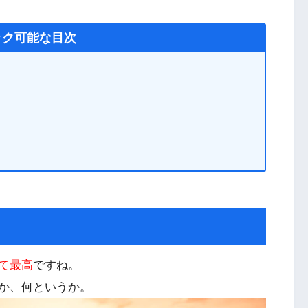
ック可能な目次
て最高
ですね。
か、何というか。