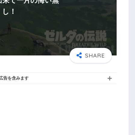
出来て一片の悔い無
し！
広告を含みます