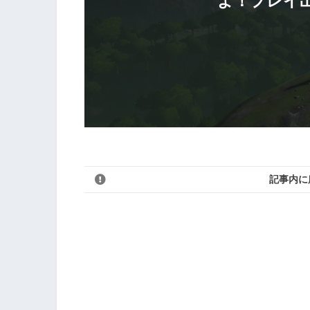
よ！プレイ
記事内に