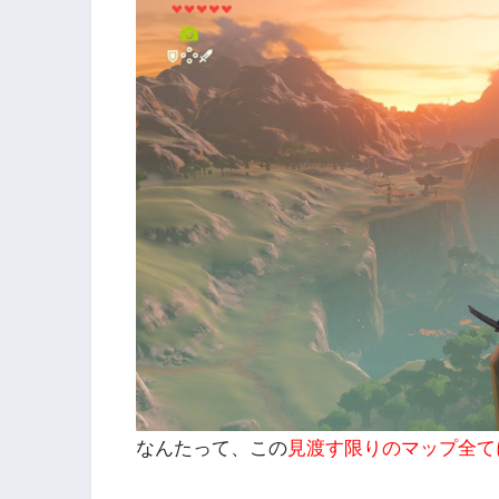
なんたって、この
見渡す限りのマップ全て