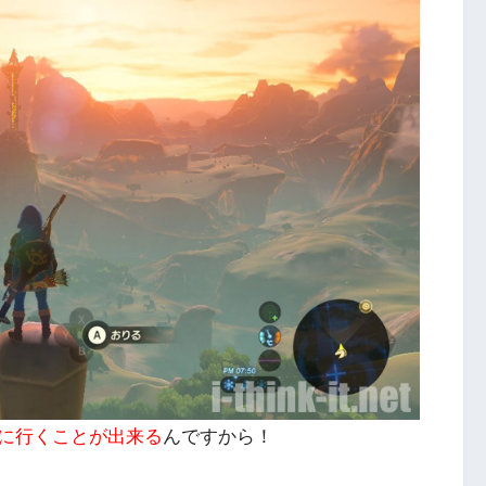
に行くことが出来る
んですから！