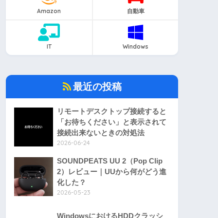
Amazon
自動車
IT
Windows
最近の投稿
リモートデスクトップ接続すると
「お待ちください」と表示されて
接続出来ないときの対処法
2026-06-24
SOUNDPEATS UU 2（Pop Clip
2）レビュー｜UUから何がどう進
化した？
2026-05-23
WindowsにおけるHDDクラッシ