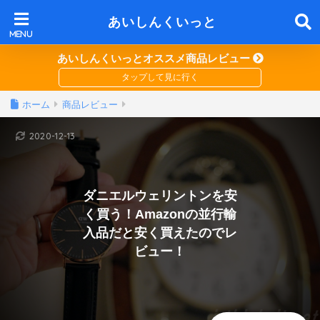
あいしんくいっと
あいしんくいっとオススメ商品レビュー
ホーム
商品レビュー
2020-12-13
ダニエルウェリントンを安
く買う！Amazonの並行輸
入品だと安く買えたのでレ
ビュー！