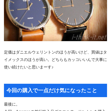
定価はダニエルウェリントンのほうが高いけど、買値はタ
イメックスのほうが高い。どちらもカッコいいんで大事に
使い続けたいと思いまーす♪
今回の購入で一点だけ気になったこと
最後に。