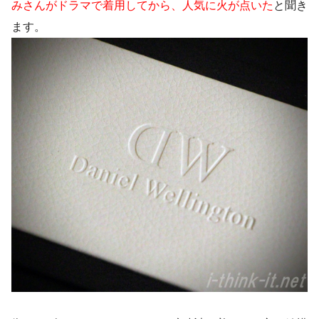
みさんがドラマで着用してから、人気に火が点いた
と聞き
ます。