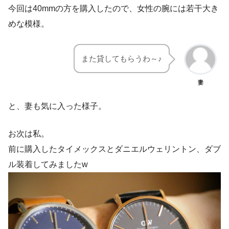
今回は40mmの方を購入したので、女性の腕には若干大き
めな模様。
また貸してもらうわ～♪
妻
と、妻も気に入った様子。
お次は私。
前に購入したタイメックスとダニエルウェリントン、ダブ
ル装着してみましたw