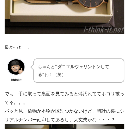
良かったー。
ちゃんと
“ダニエルウェリントンして
る”
わ！（笑）
ithinkit
でも、手に取って裏面を見てみると薄汚れててホコリ被っ
てる。。。
パッと見、偽物か本物か区別つかないけど、時計の裏にシ
リアルナンバー刻印してあるし、大丈夫かな・・・？