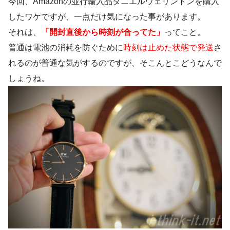
今回、Amazonの並行輸入品ダニエルウェリントンを購入
したワケですが、一点だけ気になった事があります。
それは、
「開封直後から時刻が合ってた」
ってこと。
普通は電池の消耗を防ぐために
時刻は止めた状態で発送
さ
れるのが普通な気がするのですが、そこんとこどうなんで
しょうね。