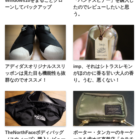
Windows10をまるごとクロ
「ハンドスピナー」を購入し
ーンしてバックアップ
たのでレビューしたいと思
う。
アディダスオリジナルススリ
imp、それはシトラスレモン
ッポンは見た目も機能性も抜
がほのかに香る甘い大人の香
群なのでオススメ！
り。うむ、悪くない！
TheNorthFaceボディバッグ
ポーター・タンカーのキーケ