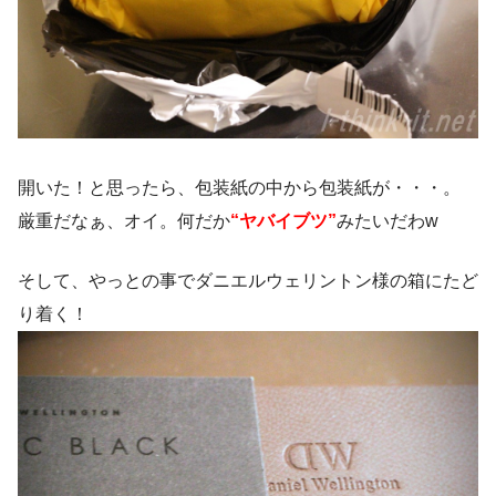
開いた！と思ったら、包装紙の中から包装紙が・・・。
厳重だなぁ、オイ。何だか
“ヤバイブツ”
みたいだわw
そして、やっとの事でダニエルウェリントン様の箱にたど
り着く！