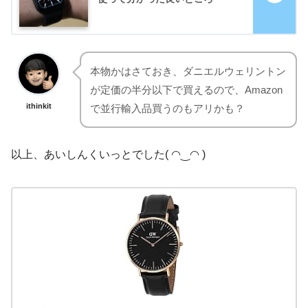
本物かはさておき、ダニエルウェリントン
が定価の半分以下で買えるので、Amazon
ithinkit
で並行輸入品買うのもアリかも？
以上、あいしんくいっとでした( ◠‿◠ )