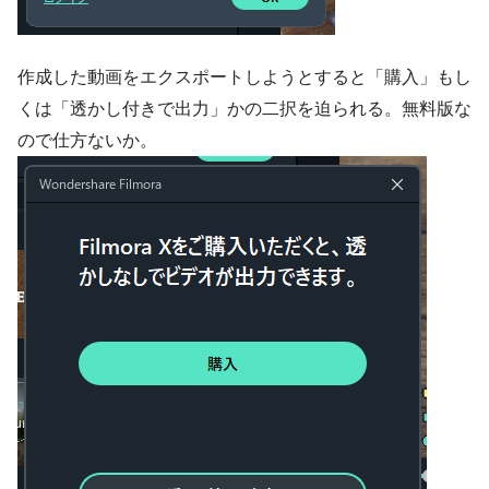
作成した動画をエクスポートしようとすると「購入」もし
くは「透かし付きで出力」かの二択を迫られる。無料版な
ので仕方ないか。