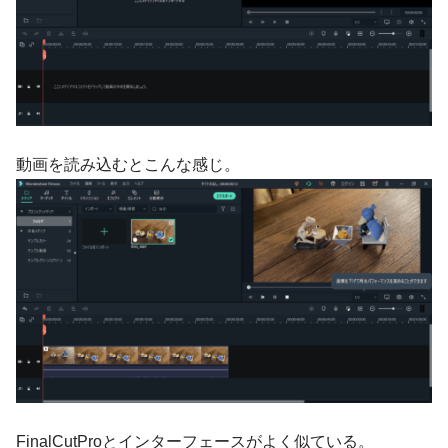
動画を読み込むとこんな感じ。
FinalCutProとインターフェースがよく似ている。