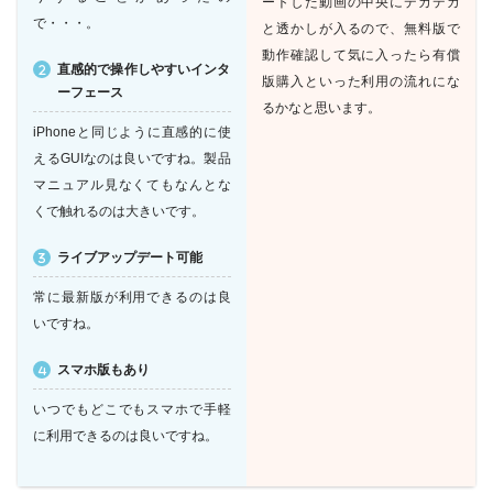
ートした動画の中央にデカデカ
で・・・。
と透かしが入るので、無料版で
動作確認して気に入ったら有償
直感的で操作しやすいインタ
版購入といった利用の流れにな
ーフェース
るかなと思います。
iPhoneと同じように直感的に使
えるGUIなのは良いですね。製品
マニュアル見なくてもなんとな
くで触れるのは大きいです。
ライブアップデート可能
常に最新版が利用できるのは良
いですね。
スマホ版もあり
いつでもどこでもスマホで手軽
に利用できるのは良いですね。