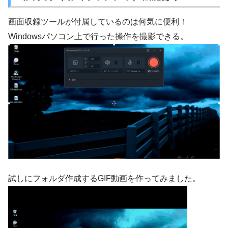
画面収録ツールが付属しているのは何気に便利！
Windowsパソコン上で行った操作を撮影できる。
試しにフォルダ作成するGIF動画を作ってみました。