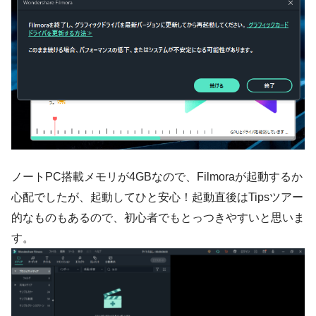
ノートPC搭載メモリが4GBなので、Filmoraが起動するか
心配でしたが、起動してひと安心！起動直後はTipsツアー
的なものもあるので、初心者でもとっつきやすいと思いま
す。