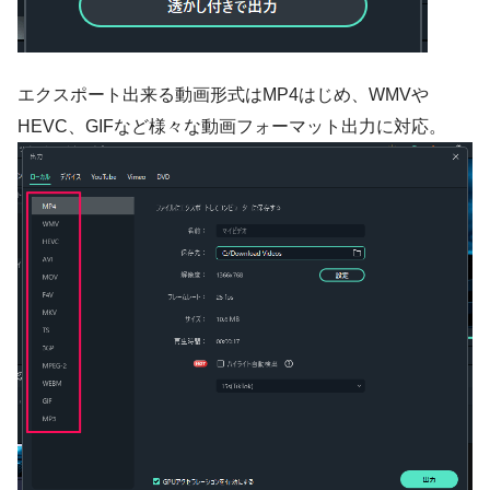
エクスポート出来る動画形式はMP4はじめ、WMVや
HEVC、GIFなど様々な動画フォーマット出力に対応。