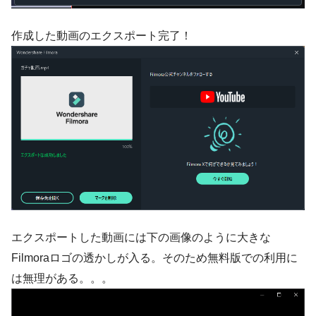
作成した動画のエクスポート完了！
エクスポートした動画には下の画像のように大きな
Filmoraロゴの透かしが入る。そのため無料版での利用に
は無理がある。。。