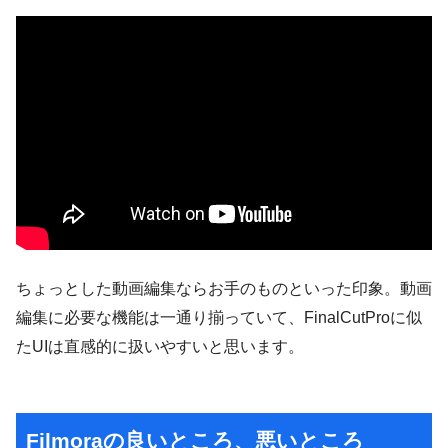
ちょっとした動画編集ならお手のものといった印象。動画
編集に必要な機能は一通り揃っていて、FinalCutProに似
たUIは直感的に扱いやすいと思います。
Filmoraの良いところ、悪いところ