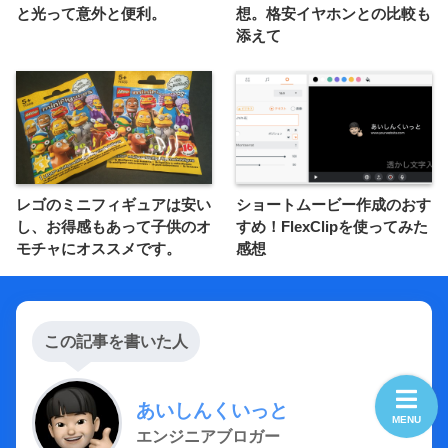
と光って意外と便利。
想。格安イヤホンとの比較も
添えて
レゴのミニフィギュアは安い
ショートムービー作成のおす
し、お得感もあって子供のオ
すめ！FlexClipを使ってみた
モチャにオススメです。
感想
この記事を書いた人
あいしんくいっと
MENU
エンジニアブロガー