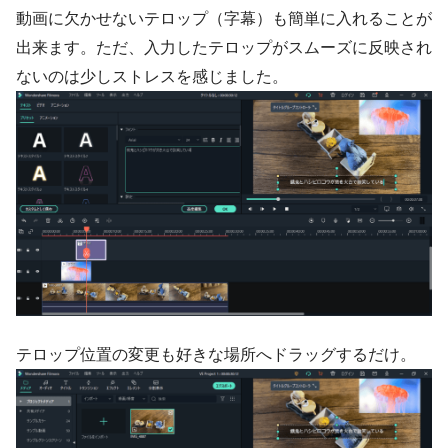
動画に欠かせないテロップ（字幕）も簡単に入れることが
出来ます。ただ、入力したテロップがスムーズに反映され
ないのは少しストレスを感じました。
テロップ位置の変更も好きな場所へドラッグするだけ。