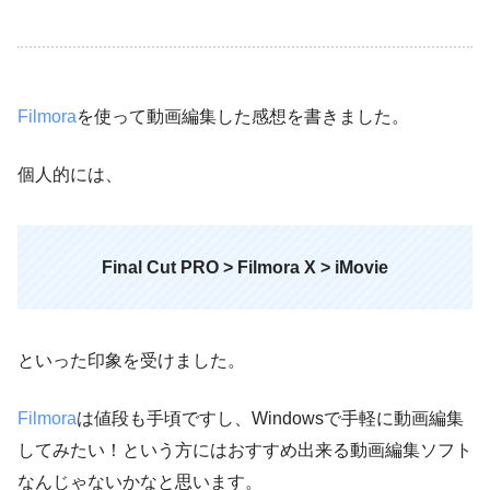
Filmora
を使って動画編集した感想を書きました。
個人的には、
Final Cut PRO > Filmora X > iMovie
といった印象を受けました。
Filmora
は値段も手頃ですし、Windowsで手軽に動画編集
してみたい！という方にはおすすめ出来る動画編集ソフト
なんじゃないかなと思います。