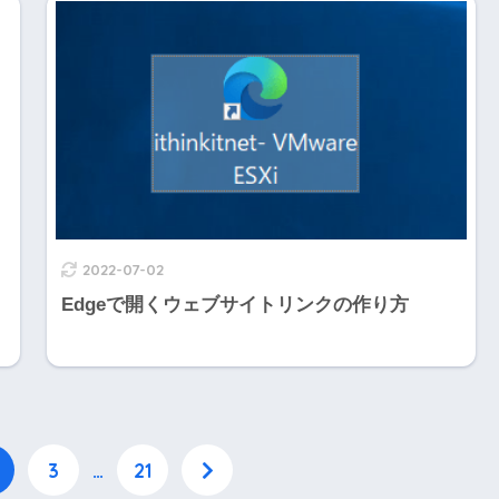
2022-07-02
ド
Edgeで開くウェブサイトリンクの作り方
3
…
21