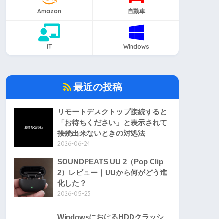
Amazon
自動車
IT
Windows
最近の投稿
リモートデスクトップ接続すると
「お待ちください」と表示されて
接続出来ないときの対処法
2026-06-24
SOUNDPEATS UU 2（Pop Clip
2）レビュー｜UUから何がどう進
化した？
2026-05-23
WindowsにおけるHDDクラッシ