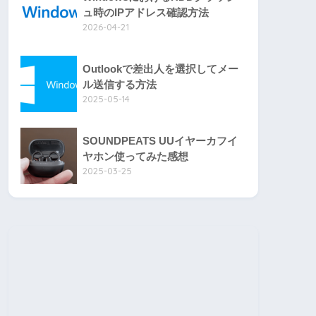
ュ時のIPアドレス確認方法
2026-04-21
Outlookで差出人を選択してメー
ル送信する方法
2025-05-14
SOUNDPEATS UUイヤーカフイ
ヤホン使ってみた感想
2025-03-25