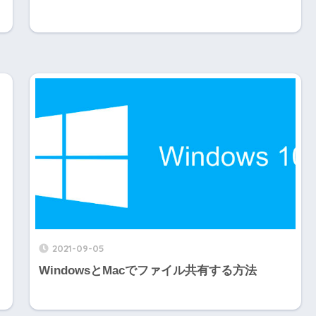
2021-09-05
WindowsとMacでファイル共有する方法