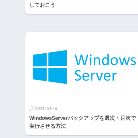
しておこう
2023-09-16
WindowsServerバックアップを週次・月次で
実行させる方法