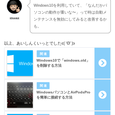
Windows10を利用していて、「なんだかパ
ソコンの動作が重いな〜」って時は自動メ
ithinkit
ンテナンスを無効にしてみると改善するか
も。
以上、あいしんくいっとでしたϵ( ‘Θ’ )϶
Windows10で「windows.old」
を削除する方法
WindowsパソコンとAirPodsPro
を簡単に接続する方法