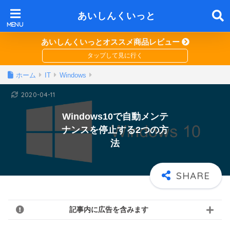
あいしんくいっと
あいしんくいっとオススメ商品レビュー
ホーム
IT
Windows
2020-04-11
Windows10で自動メンテ
ナンスを停止する2つの方
法
記事内に広告を含みます