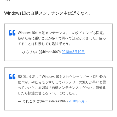
Windows10の自動メンテナンス中は遅くなる。
Windows10の自動メンテナンス。このタイミングも問題。
朝やたらに重いことが多くて調べて設定かえました。困っ
てることは検索して対処法探そう。
— ひろりん♪ (@hirorin4649)
2018年3月19日
SSDに換装してWindows10を入れたレッツノートCF-N9の
動作が、やたらモッサリしてバッテリーの減りが早いと思
っていたら、原因は「自動メンテナンス」だった。無効化
したら快適に使えるレベルになったぞ。
— まれこぎ (@luvmaldives1997)
2018年2月6日