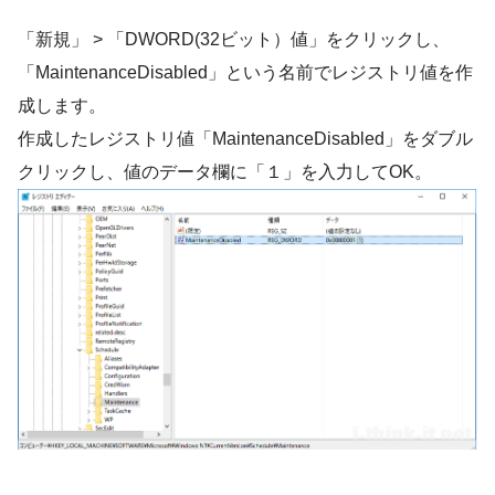
「新規」 > 「DWORD(32ビット）値」をクリックし、
「MaintenanceDisabled」という名前でレジストリ値を作
成します。
作成したレジストリ値「MaintenanceDisabled」をダブル
クリックし、値のデータ欄に「１」を入力してOK。