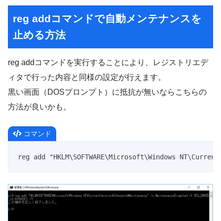
reg addコマンドで自動メンテナンスを
止める方法
reg addコマンドを実行することにより、レジストリエデ
ィタで行った内容と同様の設定が行えます。
黒い画面（DOSプロンプト）に抵抗が無いならこちらの
方法が良いかも。
コマンド
reg add "HKLM\SOFTWARE\Microsoft\Windows NT\Current