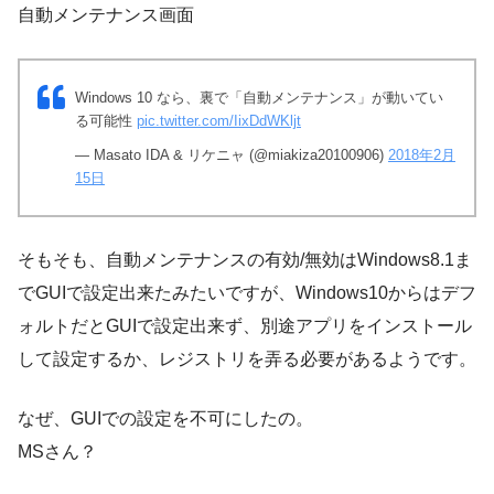
自動メンテナンス画面
Windows 10 なら、裏で「自動メンテナンス」が動いてい
る可能性
pic.twitter.com/IixDdWKljt
— Masato IDA & リケニャ (@miakiza20100906)
2018年2月
15日
そもそも、自動メンテナンスの有効/無効はWindows8.1ま
でGUIで設定出来たみたいですが、Windows10からはデフ
ォルトだとGUIで設定出来ず、別途アプリをインストール
して設定するか、レジストリを弄る必要があるようです。
なぜ、GUIでの設定を不可にしたの。
MSさん？