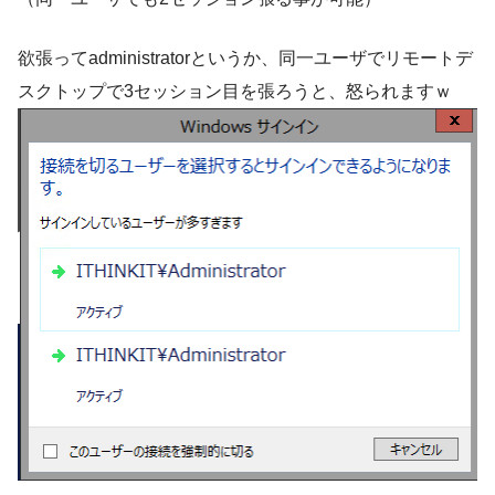
欲張ってadministratorというか、同一ユーザでリモートデ
スクトップで3セッション目を張ろうと、怒られますｗ