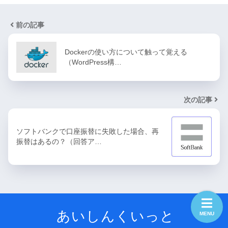
前の記事
Dockerの使い方について触って覚える
（WordPress構…
次の記事
ソフトバンクで口座振替に失敗した場合、再
振替はあるの？（回答ア…
あいしんくいっと
MENU