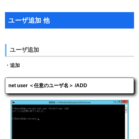
ユーザ追加 他
ユーザ追加
・追加
net user ＜任意のユーザ名＞ /ADD