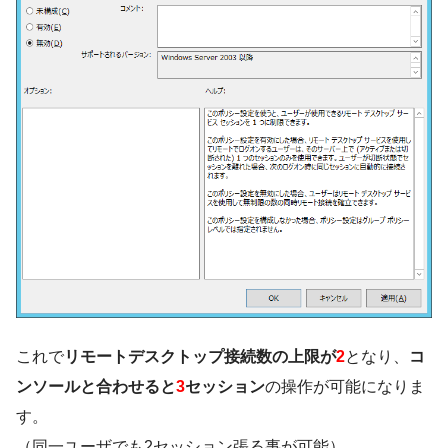
これで
リモートデスクトップ接続数の上限が
2
となり、
コ
ンソールと合わせると
3
セッション
の操作が可能になりま
す。
（同一ユーザでも2セッション張る事が可能）