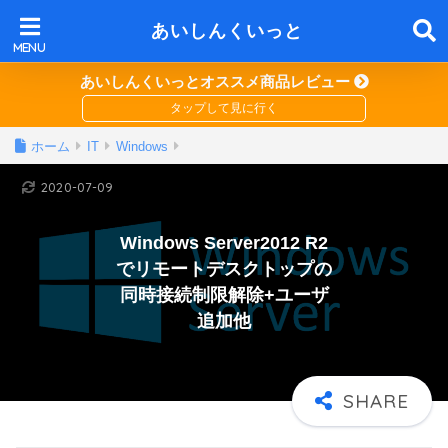
あいしんくいっと
あいしんくいっとオススメ商品レビュー
ホーム
IT
Windows
2020-07-09
Windows Server2012 R2
でリモートデスクトップの
同時接続制限解除+ユーザ
追加他