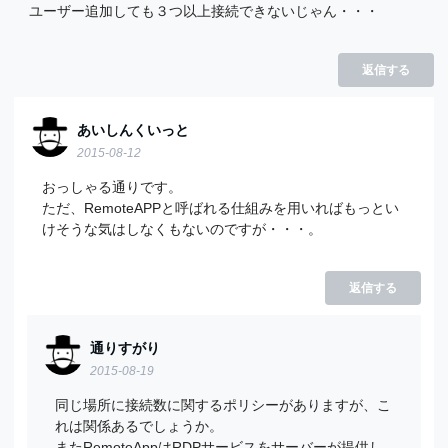
ユーザー追加しても３つ以上接続できないじゃん・・・
返信する
あいしんくいっと
2015-08-12
おっしゃる通りです。
ただ、RemoteAPPと呼ばれる仕組みを用いればもっとい
けそうな気はしなくもないのですが・・・。
返信する
通りすがり
2015-08-19
同じ場所に接続数に関するポリシーがありますが、こ
れは関係あるでしょうか。
またRemoteAppはRDPサービスをサーバーが提供し