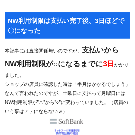
NW利用制限は支払い完了後、3日ほどで
〇になった
支払いから
本記事には直接関係無いのですが、
NW利用制限が○になるまでに
3日
かかり
ました。
ショップの店員に確認した時は「半月はかかるでしょう」
なんて言われたのですが、土曜日に支払って月曜日には
NW利用制限が”△”から”○”に変わっていました。（店員の
いう事はアテにならないｗ）