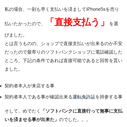
私の場合、一刻も早く支払いを済ましてiPhone5sを売り
「直接支払う」
払いたかったので、
を選
びました。
とは言うものの、ショップで直接支払いが出来るのか不安
だったので最寄りのソフトバンクショップに電話確認した
ところ、下記の条件であれば直接可能であると回答を貰い
ました。
契約者本人が来店する事
契約者本人である事が確認出来る
運転免許証
を持参する事
そして、めでたく
「ソフトバンクに直接行って無事に支払
いを済ませる事が出来た」
のでした。。。