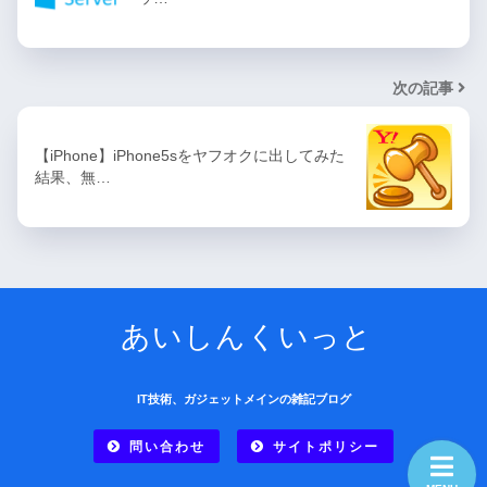
次の記事
【iPhone】iPhone5sをヤフオクに出してみた
結果、無…
あいしんくいっと
IT技術、ガジェットメインの雑記ブログ
問い合わせ
サイトポリシー