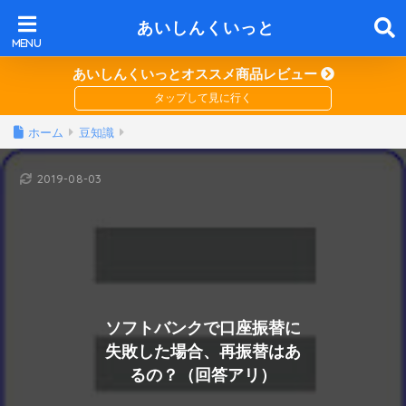
あいしんくいっと
あいしんくいっとオススメ商品レビュー
ホーム
豆知識
2019-08-03
ソフトバンクで口座振替に
失敗した場合、再振替はあ
るの？（回答アリ）