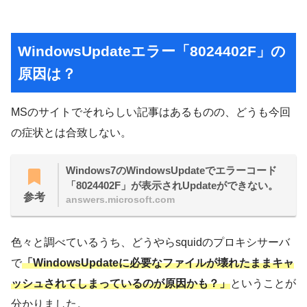
WindowsUpdateエラー「8024402F」の
原因は？
MSのサイトでそれらしい記事はあるものの、どうも今回
の症状とは合致しない。
Windows7のWindowsUpdateでエラーコード
「8024402F」が表示されUpdateができない。
参考
answers.microsoft.com
色々と調べているうち、どうやらsquidのプロキシサーバ
で
「WindowsUpdateに必要なファイルが壊れたままキャ
ッシュされてしまっているのが原因かも？」
ということが
分かりました。