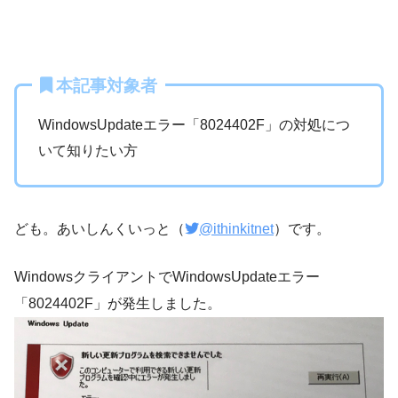
本記事対象者
WindowsUpdateエラー「8024402F」の対処につ
いて知りたい方
ども。あいしんくいっと（
@ithinkitnet
）です。
WindowsクライアントでWindowsUpdateエラー
「8024402F」が発生しました。