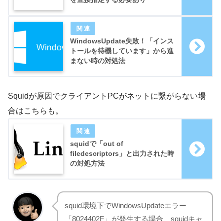
WindowsUpdate失敗！「インス
トールを待機しています」から進
まない時の対処法
Squidが原因でクライアントPCがネットに繋がらない場
合はこちらも。
squidで「out of
filedescriptors」と出力された時
の対処方法
squid環境下でWindowsUpdateエラー
「8024402F」が発生する場合、squidキャ