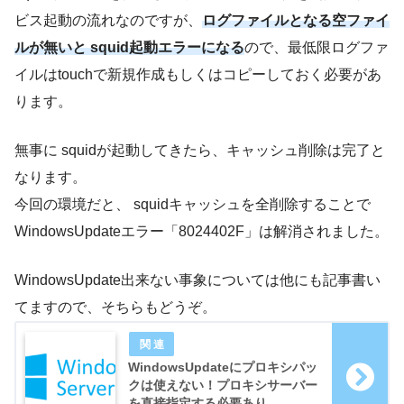
ビス起動の流れなのですが、
ログファイルとなる空ファイ
ルが無いと squid起動エラーになる
ので、最低限ログファ
イルはtouchで新規作成もしくはコピーしておく必要があ
ります。
無事に squidが起動してきたら、キャッシュ削除は完了と
なります。
今回の環境だと、 squidキャッシュを全削除することで
WindowsUpdateエラー「8024402F」は解消されました。
WindowsUpdate出来ない事象については他にも記事書い
てますので、そちらもどうぞ。
WindowsUpdateにプロキシパッ
クは使えない！プロキシサーバー
を直接指定する必要あり