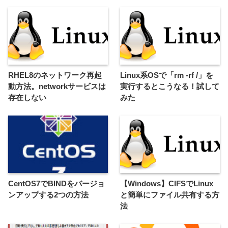
RHEL8のネットワーク再起
Linux系OSで「rm -rf /」を
動方法。networkサービスは
実行するとこうなる！試して
存在しない
みた
CentOS7でBINDをバージョ
【Windows】CIFSでLinux
ンアップする2つの方法
と簡単にファイル共有する方
法