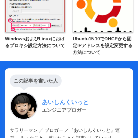
WindowsおよびLinuxにおけ
Ubuntu15.10でDHCPから固
るプロキシ設定方法について
定IPアドレスを設定変更する
方法について
この記事を書いた人
あいしんくいっと
エンジニアブロガー
サラリーマン ／ ブロガー ／『あいしんくいっと』運
営。 思ったこと、感じたことを記事にしています。