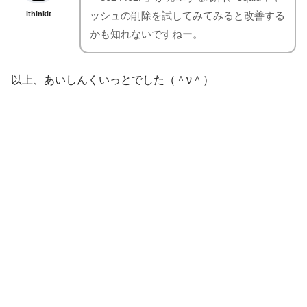
ithinkit
ッシュの削除を試してみてみると改善する
かも知れないですねー。
以上、あいしんくいっとでした（＾ν＾）