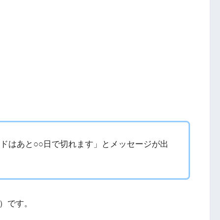
スワードはあと○○日で切れます」とメッセージが出
）です。