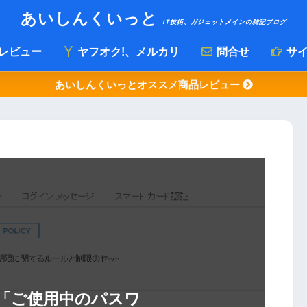
あいしんくいっと
IT技術、ガジェットメインの雑記ブログ
レビュー
ヤフオク!、メルカリ
問合せ
サイ
あいしんくいっとオススメ商品レビュー
ntで「ご使用中のパスワ