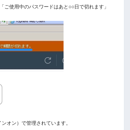
t上部に「ご使用中のパスワードはあと○○日で切れます」
ルサインオン）で管理されています。