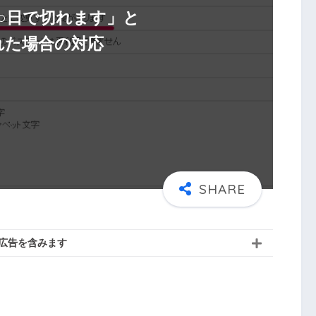
○日で切れます」と
れた場合の対応
広告を含みます