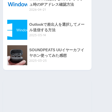
ュ時のIPアドレス確認方法
2026-04-21
Outlookで差出人を選択してメー
ル送信する方法
2025-05-14
SOUNDPEATS UUイヤーカフイ
ヤホン使ってみた感想
2025-03-25