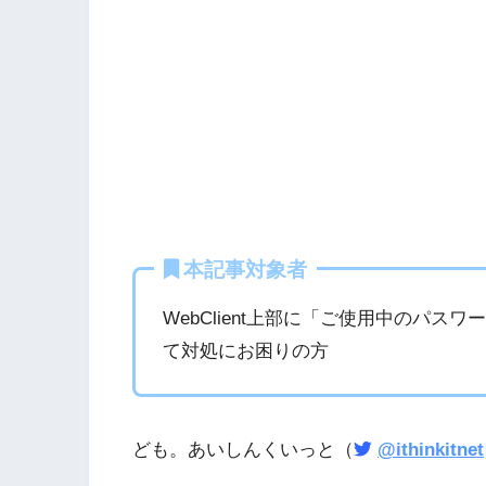
本記事対象者
WebClient上部に「ご使用中のパ
て対処にお困りの方
ども。あいしんくいっと（
@ithinkitnet