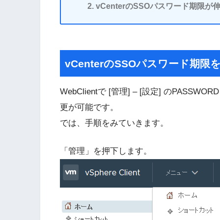
vCenterのSSOパスワード期限
vCenterのSSOパスワード期限
WebClientで [管理] – [設定] のPA
更が可能です。
では、手順をみていきます。
「管理」を押下します。