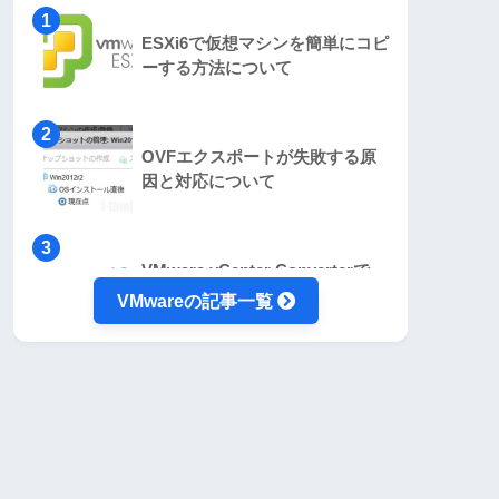
ESXi6で仮想マシンを簡単にコピ
ーする方法について
OVFエクスポートが失敗する原
因と対応について
VMware vCenter Converterで
P2Vを試してみた結果！
VMwareの記事一覧