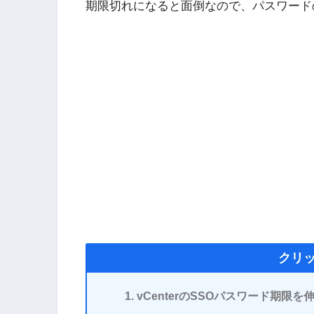
期限切れになると面倒なので、パスワード
クリ
vCenterのSSOパスワード期限を