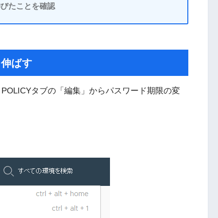
が伸びたことを確認
を伸ばす
SSWORD POLICYタブの「編集」からパスワード期限の変