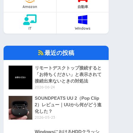
Amazon
自動車
IT
Windows
最近の投稿
リモートデスクトップ接続すると
「お待ちください」と表示されて
接続出来ないときの対処法
2026-06-24
SOUNDPEATS UU 2（Pop Clip
2）レビュー｜UUから何がどう進
化した？
2026-05-23
WindowsにおけるHDDクラッシ