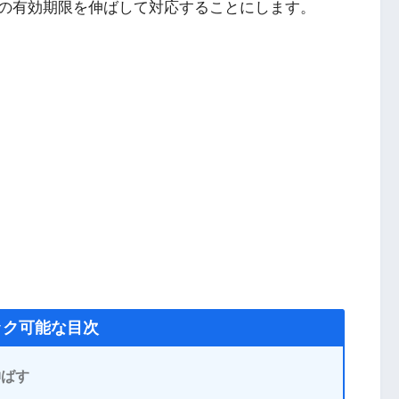
の有効期限を伸ばして対応することにします。
ック可能な目次
伸ばす