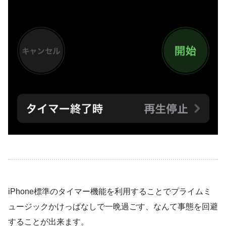
iPhone標準のタイマー機能を利用することでプライムミ
ュージックかけっぱなしで一晩過ごす、なんて事態を回避
することが出来ます。