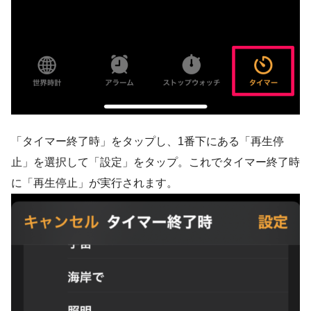
「タイマー終了時」をタップし、1番下にある「再生停
止」を選択して「設定」をタップ。これでタイマー終了時
に「再生停止」が実行されます。