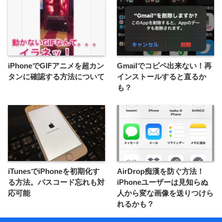
iPhoneでGIFアニメを超カン
Gmailでコピペ出来ない！再
タンに確認する方法について
インストールすると直るか
も？
iTunesでiPhoneを初期化す
AirDrop痴漢を防ぐ方法！
る方法。パスコード忘れも対
iPhoneユーザーは見知らぬ
応可能
人から変な画像を送りつけら
れるかも？