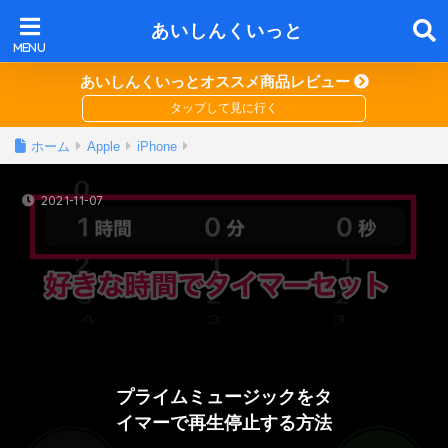
あいしんくいっと
あいしんくいっとオススメ商品レビュー
ホーム
Apple
iPhone
2021-11-07
プライムミュージックをタ
イマーで再生停止する方法