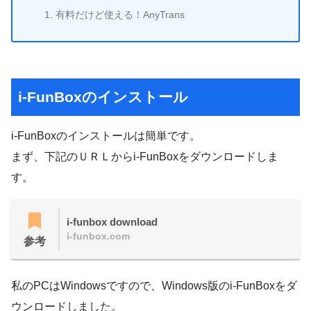
有料だけど使える！AnyTrans
i-FunBoxのインストール
i-FunBoxのインストールは簡単です。
まず、下記のＵＲＬからi-FunBoxをダウンロードしま
す。
i-funbox download
i-funbox.com
参考
私のPCはWindowsですので、Windows版のi-FunBoxをダ
ウンロードしました。