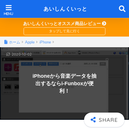
あいしんくいっと
あいしんくいっとオススメ商品レビュー
ホーム
Apple
iPhone
2020-10-02
iPhoneから音楽データを抽
出するならi-Funboxが便
利！