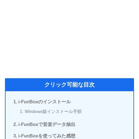
クリック可能な目次
i-FunBoxのインストール
Windows版インストール手順
i-FunBoxで音楽データ抽出
i-FunBoxを使ってみた感想