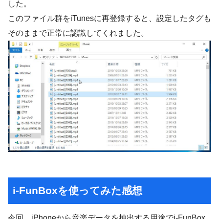
した。
このファイル群をiTunesに再登録すると、設定したタグも
そのままで正常に認識してくれました。
i-FunBoxを使ってみた感想
今回、iPhoneから音楽データを抽出する用途でi-FunBox