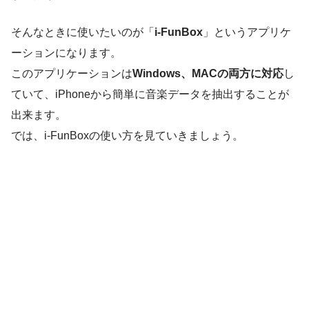
そんなときに使いたいのが「
i-FunBox
」というアプリケ
ーションになります。
このアプリケーションは
Windows、MACの両方に対応
し
ていて、iPhoneから簡単に音楽データを抽出することが
出来ます。
では、i-FunBoxの使い方を見ていきましょう。