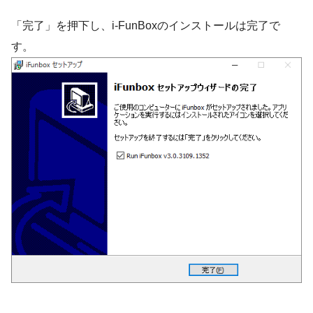
「完了」を押下し、i-FunBoxのインストールは完了で
す。