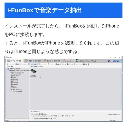
i-FunBoxで音楽データ抽出
インストールが完了したら、i-FunBoxを起動してiPhone
をPCに接続します。
すると、i-FunBoxがiPhoneを認識してくれます。この辺
りはiTunesと同じような感じですね。