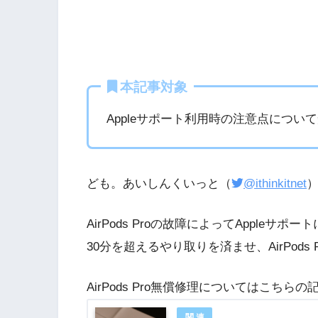
本記事対象
Appleサポート利用時の注意点につい
ども。あいしんくいっと（
@ithinkitnet
AirPods Proの故障によってAppleサ
30分を超えるやり取りを済ませ、AirPod
AirPods Pro無償修理についてはこちらの