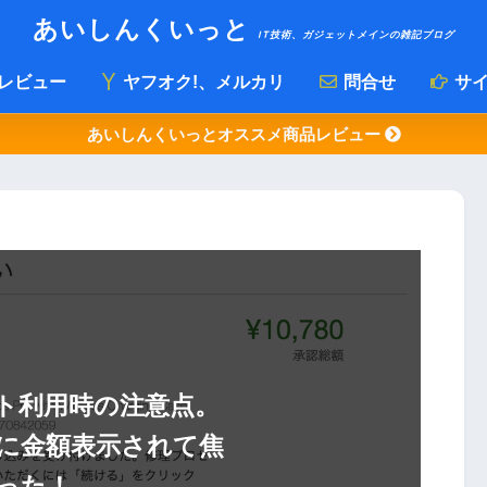
あいしんくいっと
IT技術、ガジェットメインの雑記ブログ
レビュー
ヤフオク!、メルカリ
問合せ
サイ
あいしんくいっとオススメ商品レビュー
ポート利用時の注意点。
に金額表示されて焦
った！