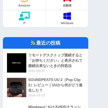
Amazon
自動車
IT
Windows
最近の投稿
リモートデスクトップ接続すると
「お待ちください」と表示されて
接続出来ないときの対処法
2026-06-24
SOUNDPEATS UU 2（Pop Clip
2）レビュー｜UUから何がどう進
化した？
2026-05-23
WindowsにおけるHDDクラッシ