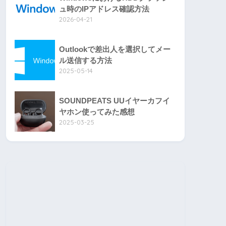
ュ時のIPアドレス確認方法
2026-04-21
Outlookで差出人を選択してメー
ル送信する方法
2025-05-14
SOUNDPEATS UUイヤーカフイ
ヤホン使ってみた感想
2025-03-25