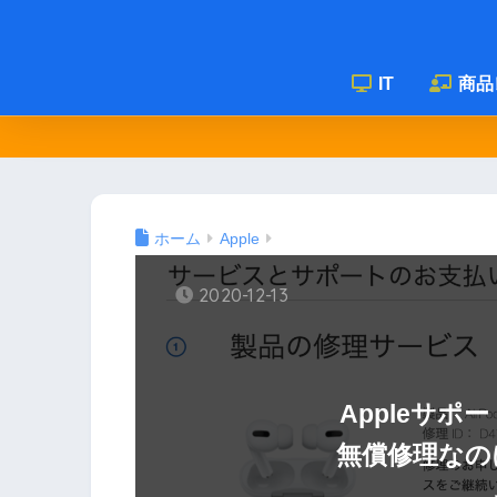
IT
商品
ホーム
Apple
2020-12-13
Appleサ
無償修理なの