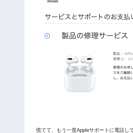
ithinkit
慌てて、もう一度Appleサポートに電話