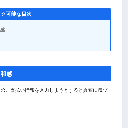
ック可能な目次
和感
違和感
了するため、支払い情報を入力しようとすると異変に気づ