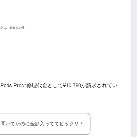
ds Proの修理代金として¥10,780が請求されてい
て聞いてたのに金額入っててビックリ！