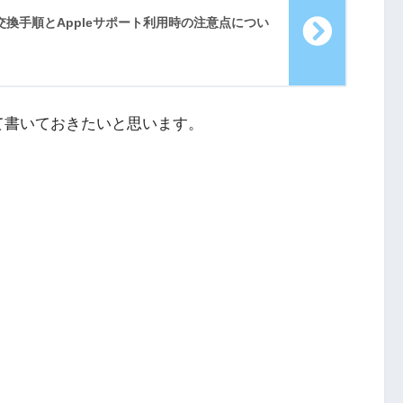
無償交換手順とAppleサポート利用時の注意点につい
いて書いておきたいと思います。