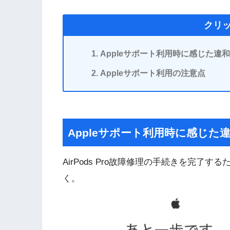
クリ
Appleサポート利用時に感じた違
Appleサポート利用の注意点
Appleサポート利用時に感じた
AirPods Pro故障修理の手続きを完
く。