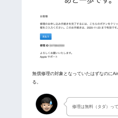
無償修理の対象となっていたはずなのにAirPo
る。
修理は無料（タダ）っ