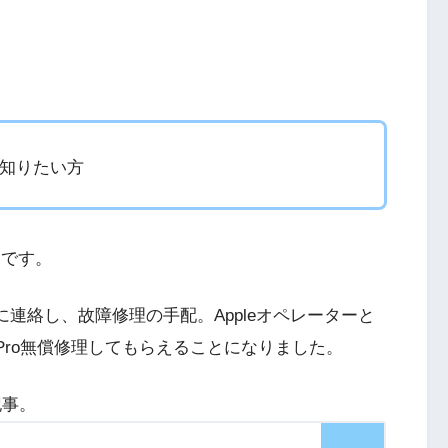
て知りたい方
）です。
ポートに連絡し、故障修理の手配。Appleオペレーターと
s Pro無償修理してもらえることになりました。
記事。