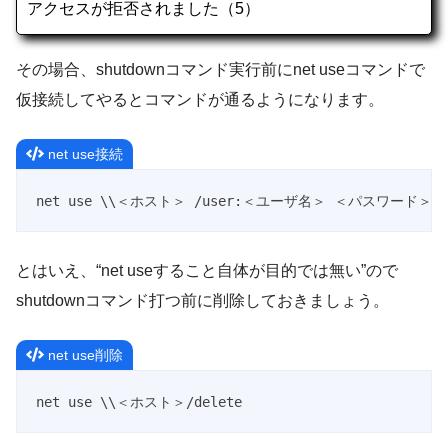
アクセスが拒否されました（5）
その場合、shutdownコマンド実行前にnet useコマンドで
仮接続してやるとコマンドが通るようになります。
net use接続
net use \\＜ホスト＞ /user:＜ユーザ名＞ ＜パスワード＞
とはいえ、“net useすること自体が目的では無い”ので
shutdownコマンド打つ前に削除しておきましょう。
net use削除
net use \\＜ホスト＞/delete