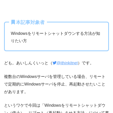
本記事対象者
Windowsをリモートシャットダウンする方法が知
りたい方
ども。あいしんくいっと（
@ithinkitnet
）です。
複数台のWindowsサーバを管理している場合、リモート
で定期的にWindowsサーバを停止、再起動させたいこと
があります。
というワケで今回は「Windowsをリモートシャットダウ
ン（停止）、リブート（再起動）させる方法」について書