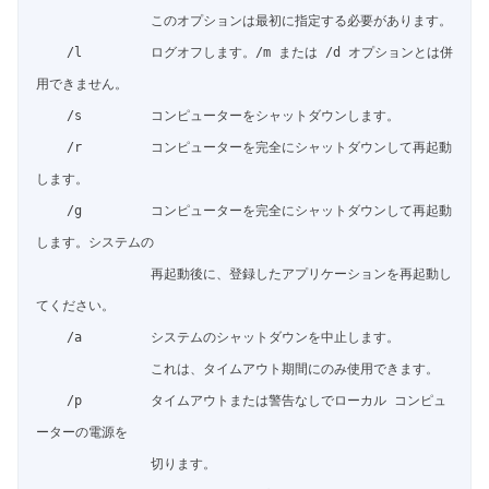
               このオプションは最初に指定する必要があります。

    /l         ログオフします。/m または /d オプションとは併
用できません。

    /s         コンピューターをシャットダウンします。

    /r         コンピューターを完全にシャットダウンして再起動
します。

    /g         コンピューターを完全にシャットダウンして再起動
します。システムの

               再起動後に、登録したアプリケーションを再起動し
てください。

    /a         システムのシャットダウンを中止します。

               これは、タイムアウト期間にのみ使用できます。

    /p         タイムアウトまたは警告なしでローカル コンピュ
ーターの電源を

               切ります。
