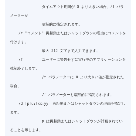
               タイムアウト期間が 0 より大きい場合、/f パラ
メーターが

               暗黙的に指定されます。

    /c "コメント" 再起動またはシャットダウンの理由にコメントを
付けます。

               最大 512 文字まで入力できます。

    /f         ユーザーに警告せずに実行中のアプリケーションを
強制終了します。

               /t パラメーターに 0 より大きい値が指定された
場合、

               /f パラメーターも暗黙的に指定されます。

    /d [p|u:]xx:yy  再起動またはシャットダウンの理由を指定し
ます。

               p は再起動またはシャットダウンが計画されてい
ることを示します。
