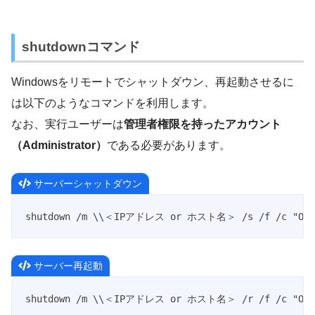
shutdownコマンド
Windowsをリモートでシャットダウン、再起動させるに
は以下のようなコマンドを利用します。
なお、実行ユーザーは
管理者権限を持ったアカウント
（Administrator）
である必要があります。
サーバーシャットダウン
shutdown /m \\＜IPアドレス or ホスト名＞ /s /f /c "OS
サーバー再起動
shutdown /m \\＜IPアドレス or ホスト名＞ /r /f /c "OS