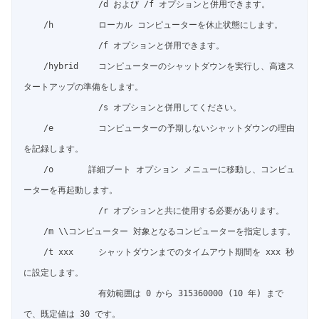
               /d および /f オプションと併用できます。

    /h         ローカル コンピューターを休止状態にします。

               /f オプションと併用できます。

    /hybrid    コンピューターのシャットダウンを実行し、高速ス
タートアップの準備をします。

               /s オプションと併用してください。

    /e         コンピューターの予期しないシャットダウンの理由
を記録します。

    /o       詳細ブート オプション メニューに移動し、コンピュ
ーターを再起動します。

               /r オプションと共に使用する必要があります。

    /m \\コンピューター 対象となるコンピューターを指定します。

    /t xxx     シャットダウンまでのタイムアウト期間を xxx 秒
に設定します。

               有効範囲は 0 から 315360000 (10 年) まで
で、既定値は 30 です。
