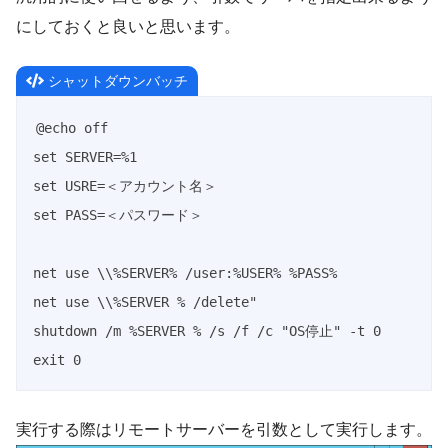
にしておくと良いと思います。
シャットダウンバッチ
@echo off

set SERVER=%1

set USRE=＜アカウント名＞

set PASS=＜パスワード＞

net use \\%SERVER% /user:%USER% %PASS%

net use \\%SERVER % /delete"

shutdown /m %SERVER % /s /f /c "OS停止" -t 0

exit 0
実行する際はリモートサーバーを引数として実行します。