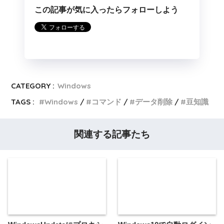
CATEGORY :
Windows
TAGS :
Windows
コマンド
データ削除
豆知識
関連する記事たち
WindowsUpdateにプロキシ
Windows10で自動ログイン
パックは使えない！プロキシ
する方法について
サーバーを直接指定する必要
あり