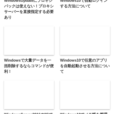
Windowsで大量データを一
Windows10で任意のアプリ
括削除するならコマンドが便
を自動起動させる方法につい
利！
て
WindowsServer2016のIISで
Windows10でメモ帳を管理
FTPサーバ構築する方法
者権限で一瞬で開く方法
この記事を書いた人