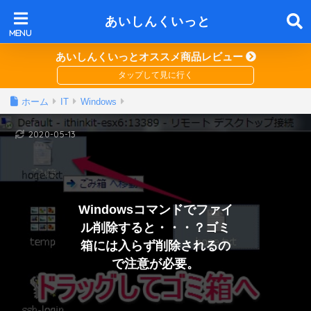
あいしんくいっと
あいしんくいっとオススメ商品レビュー
ホーム
IT
Windows
2020-05-13
Windowsコマンドでファイ
ル削除すると・・・？ゴミ
箱には入らず削除されるの
で注意が必要。