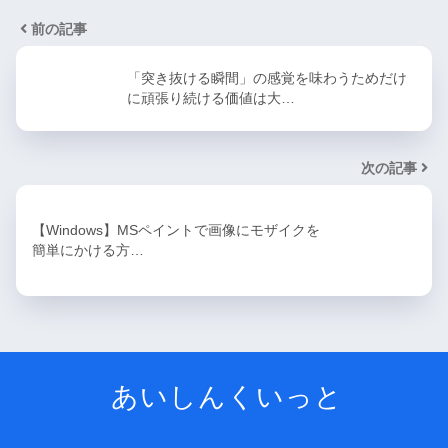
次の記事
【Windows】MSペイントで画像にモザイクを
簡単にかける方…
あいしんくいっと
IT技術、ガジェットメインの雑記ブログ
問い合わせ
サイトポリシー
© 2026 あいしんくいっと All rights reserved.