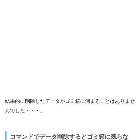
結果的に削除したデータがゴミ箱に溜まることはありませ
んでした・・・。
コマンドでデータ削除するとゴミ箱に残らな
い・・・
結論として、
DOSコマンドだろうが、PowerShellだろう
が削除したデータがゴミ箱に入ることなく「完全削除」さ