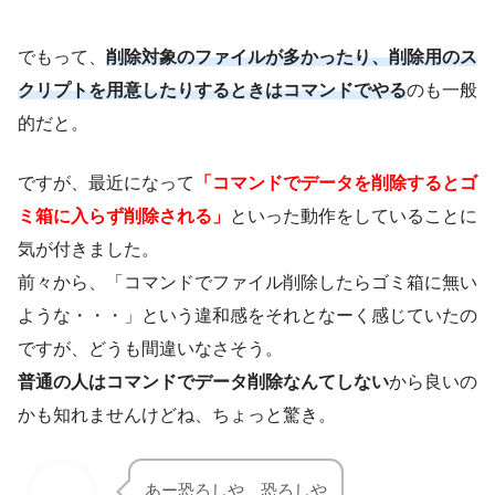
ですが、最近になって
「コマンドでデータを削除するとゴ
ミ箱に入らず削除される」
といった動作をしていることに
気が付きました。
前々から、「コマンドでファイル削除したらゴミ箱に無い
ような・・・」という違和感をそれとなーく感じていたの
ですが、どうも間違いなさそう。
普通の人はコマンドでデータ削除なんてしない
から良いの
かも知れませんけどね、ちょっと驚き。
あー恐ろしや、恐ろしや
ithinkit
というワケで、コマンドでファイル削除した場合の挙動に
ついて検証しておきたいと思います。