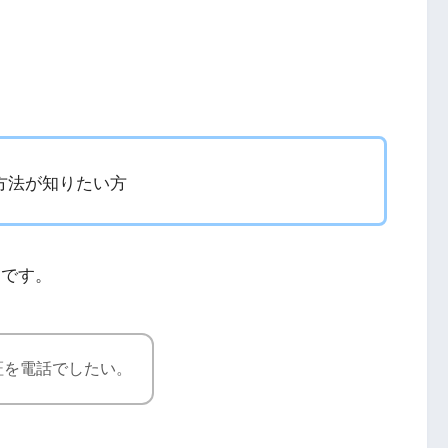
う方法が知りたい方
）です。
認証を電話でしたい。