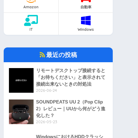
Amazon
自動車
IT
Windows
最近の投稿
リモートデスクトップ接続すると
「お待ちください」と表示されて
接続出来ないときの対処法
2026-06-24
SOUNDPEATS UU 2（Pop Clip
2）レビュー｜UUから何がどう進
化した？
2026-05-23
WindowsにおけるHDDクラッシ