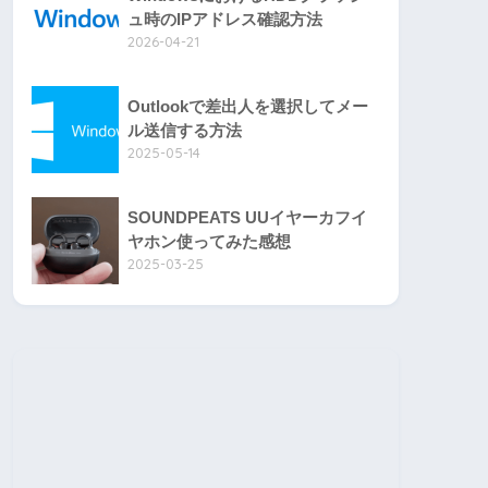
ュ時のIPアドレス確認方法
2026-04-21
Outlookで差出人を選択してメー
ル送信する方法
2025-05-14
SOUNDPEATS UUイヤーカフイ
ヤホン使ってみた感想
2025-03-25