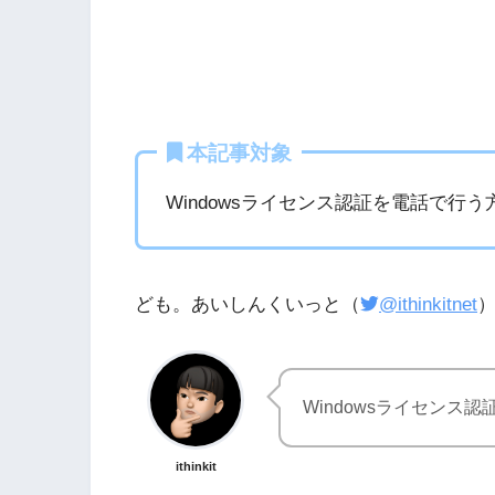
本記事対象
Windowsライセンス認証を電話で行
ども。あいしんくいっと（
@ithinkitnet
Windowsライセンス
ithinkit