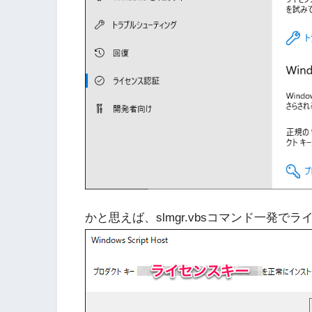
かと思えば、slmgr.vbsコマンド一発