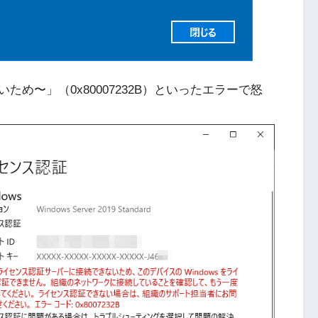
め〜」（0x80007232B）といったエラーで怒