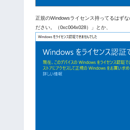
正規のWindowsライセンス持ってるはずな
ださい。（0xc004x028）」とか、