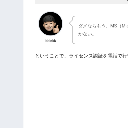
ダメならもう、MS（Mi
かない。
ithinkit
ということで、ライセンス認証を電話で行