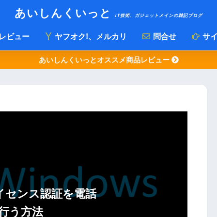
あいしんくいっと
IT技術、ガジェットメインの雑記ブログ
レビュー
ヤフオク!、メルカリ
問合せ
サイ
あいしんくいっとオススメ商品レビュー
sライセンス認証を電話
行う方法