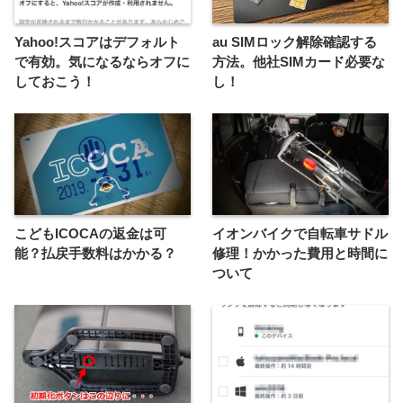
Yahoo!スコアはデフォルト
au SIMロック解除確認する
で有効。気になるならオフに
方法。他社SIMカード必要な
しておこう！
し！
こどもICOCAの返金は可
イオンバイクで自転車サドル
能？払戻手数料はかかる？
修理！かかった費用と時間に
ついて