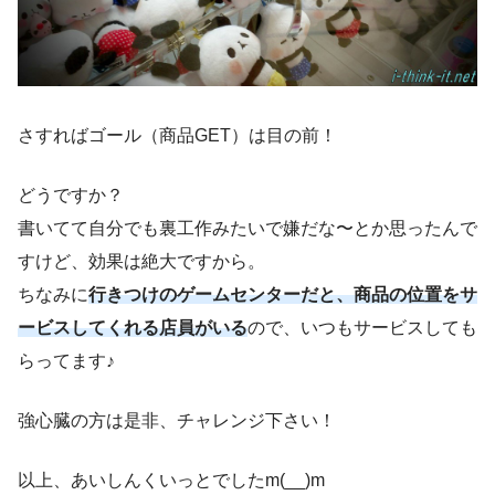
さすればゴール（商品GET）は目の前！
どうですか？
書いてて自分でも裏工作みたいで嫌だな〜とか思ったんで
すけど、効果は絶大ですから。
ちなみに
行きつけのゲームセンターだと、商品の位置をサ
ービスしてくれる店員がいる
ので、いつもサービスしても
らってます♪
強心臓の方は是非、チャレンジ下さい！
以上、あいしんくいっとでしたm(__)m