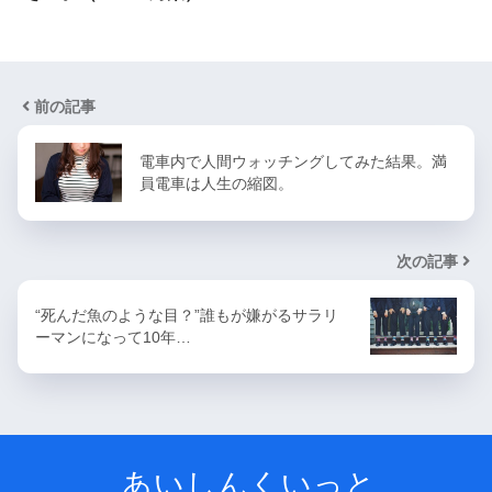
前の記事
電車内で人間ウォッチングしてみた結果。満
員電車は人生の縮図。
次の記事
“死んだ魚のような目？”誰もが嫌がるサラリ
ーマンになって10年…
あいしんくいっと