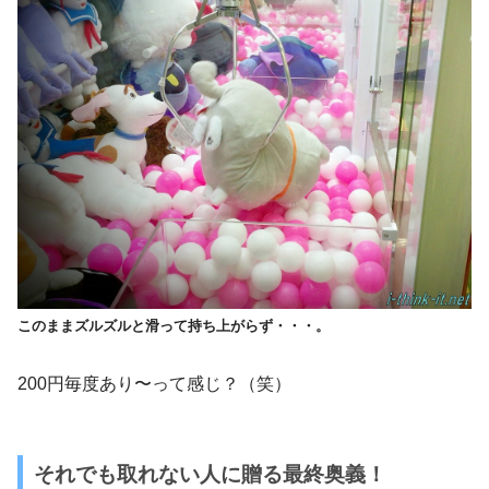
このままズルズルと滑って持ち上がらず・・・。
200円毎度あり〜って感じ？（笑）
それでも取れない人に贈る最終奥義！