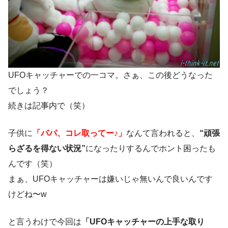
UFOキャッチャーでの一コマ。さぁ、この後どうなった
でしょう？
続きは記事内で（笑）
子供に
「パパ、コレ取ってー♪」
なんて言われると、
“頑張
らざるを得ない状況”
になったりするんでホント困ったも
んです（笑）
まぁ、UFOキャッチャーは嫌いじゃ無いんで良いんです
けどね〜w
と言うわけで今回は
「UFOキャッチャーの上手な取り