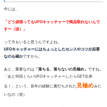
中には、
「どう頑張ってもUFOキャッチャーで商品取れないんで
す〜（涙）」
って方もいると思うんですよね。
UFOキャッチャーにはちょっとしたセンスやコツが必要
なのも確か
ですから。
あと、重要なのは
「落ちる、落ちないの見極め」
ですね。
「あと何回くらいUFOキャッチャーしたらGET出来
見極め
る！」という、長年の経験に裏打ちされた
みた
いなの（笑）