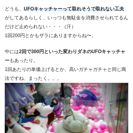
どうも、
UFOキャッチャーって取れそうで取れない工夫
がしてあるらしく、いっつも無駄金を消費させられてるん
だけど止められない・・・（汗）
1回200円とかもザラにありますからね〜。
中には
2回で300円といった変わりダネのUFOキャッチャ
ー
もあったり。
1回あたりの単価上げるとか、高いガチャガチャと同じ商
法ですね、まったく。。。