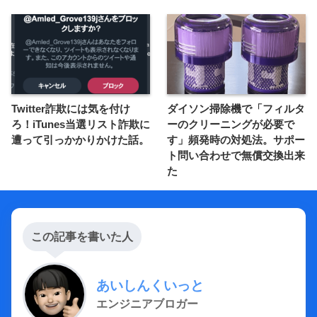
Twitter詐欺には気を付け
ダイソン掃除機で「フィルタ
ろ！iTunes当選リスト詐欺に
ーのクリーニングが必要で
遭って引っかかりかけた話。
す」頻発時の対処法。サポー
ト問い合わせで無償交換出来
た
この記事を書いた人
あいしんくいっと
エンジニアブロガー