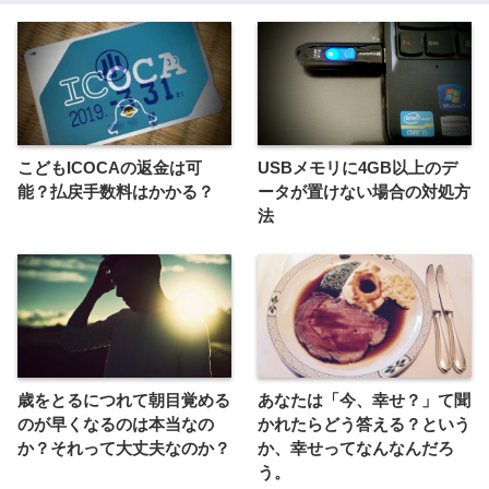
こどもICOCAの返金は可
USBメモリに4GB以上のデ
能？払戻手数料はかかる？
ータが置けない場合の対処方
法
歳をとるにつれて朝目覚める
あなたは「今、幸せ？」て聞
のが早くなるのは本当なの
かれたらどう答える？という
か？それって大丈夫なのか？
か、幸せってなんなんだろ
う。