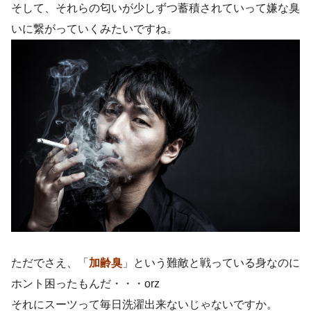
そして、それらの匂いが少しずつ蓄積されていって嫌な臭
いに繋がっていくみたいですね。
ただでさえ、「
加齢臭
」という難敵と戦っている身なのに
ホント困ったもんだ・・・orz
それにスーツって毎日洗濯出来ないじゃないですか。