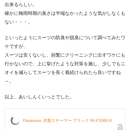
出来るらしい。
確かに梅雨時期の臭さは半端なかったような気がしなくも
ない・・・。
といったようにスーツの防臭や脱臭について調べてみたワ
ケですが、
スーツは安くないし、頻繁にクリーニングに出すワケにも
行かないので、上に挙げたような対策を施し、少しでもニ
オイを減らしてスーツを長く着続けられたら良いですね
～。
以上、あいしんくいっとでした。
Panasonic 衣類スチーマー ブラック NI-FS360-K