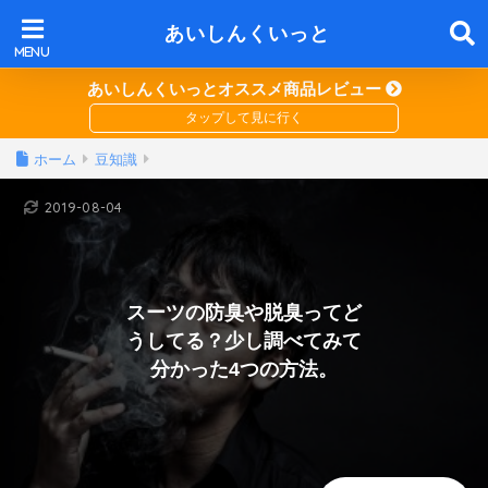
あいしんくいっと
あいしんくいっとオススメ商品レビュー
ホーム
豆知識
2019-08-04
スーツの防臭や脱臭ってど
うしてる？少し調べてみて
分かった4つの方法。