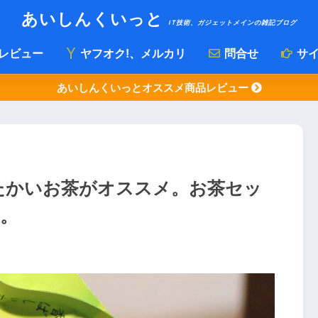
あいしんくいっと
IT技術、ガジェットメインの雑記ブログ
レビュー
ヤフオク!、メルカリ
問合せ
サイ
あいしんくいっとオススメ商品レビュー
たかいお茶がオススメ。お茶セッ
ね。