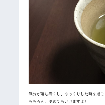
気分が落ち着くし、ゆっくりした時を過ご
もちろん、冷めてもいけますよ♪