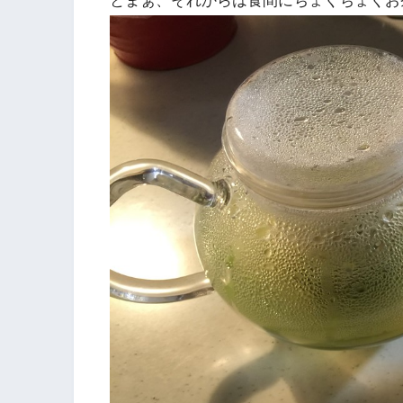
とまぁ、それからは食間にちょくちょくお