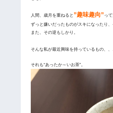
”趣味趣向”
人間、歳月を重ねると
って
ずっと嫌いだったものがスキになったり、
また、その逆もしかり。
そんな私が最近興味を持っているもの、、
それも“あったか～いお茶”。