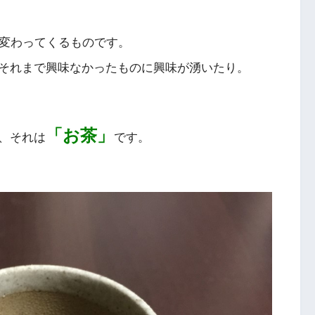
変わってくるものです。
それまで興味なかったものに興味が湧いたり。
「お茶」
、それは
です。