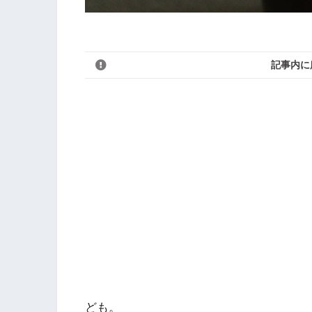
記事内に
ども。