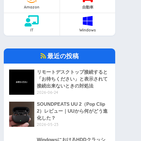
Amazon
自動車
IT
Windows
最近の投稿
リモートデスクトップ接続すると
「お待ちください」と表示されて
接続出来ないときの対処法
2026-06-24
SOUNDPEATS UU 2（Pop Clip
2）レビュー｜UUから何がどう進
化した？
2026-05-23
WindowsにおけるHDDクラッシ