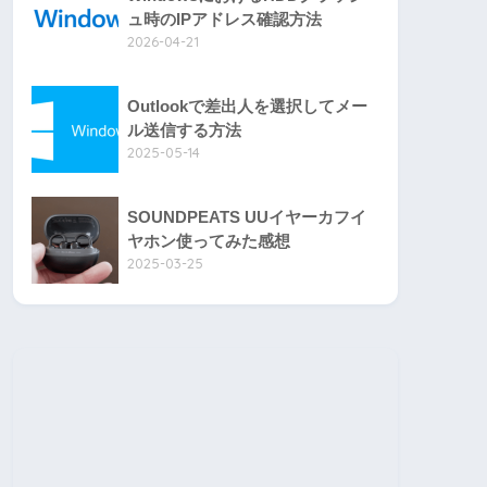
ュ時のIPアドレス確認方法
2026-04-21
Outlookで差出人を選択してメー
ル送信する方法
2025-05-14
SOUNDPEATS UUイヤーカフイ
ヤホン使ってみた感想
2025-03-25