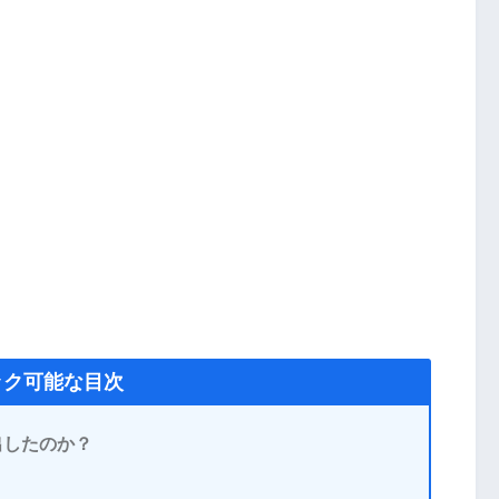
ック可能な目次
出したのか？