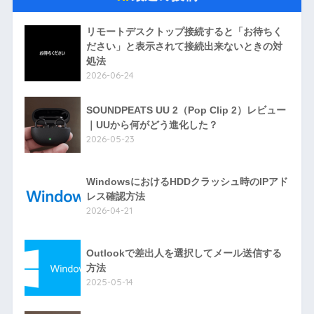
リモートデスクトップ接続すると「お待ちく
ださい」と表示されて接続出来ないときの対
処法
2026-06-24
SOUNDPEATS UU 2（Pop Clip 2）レビュー
｜UUから何がどう進化した？
2026-05-23
WindowsにおけるHDDクラッシュ時のIPアド
レス確認方法
2026-04-21
Outlookで差出人を選択してメール送信する
方法
2025-05-14