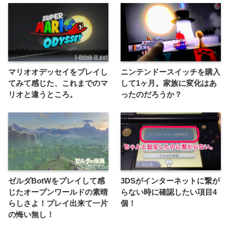
マリオオデッセイをプレイし
ニンテンドースイッチを購入
てみて感じた、これまでのマ
して1ヶ月。家族に変化はあ
リオと違うところ。
ったのだろうか？
ゼルダBotWをプレイして感
3DSがインターネットに繋が
じたオープンワールドの素晴
らない時に確認したい項目4
らしさよ！プレイ出来て一片
個！
の悔い無し！