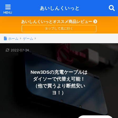
あいしんくいっと
あいしんくいっとオススメ商品レビュー
ホーム
ゲーム
2022-07-24
New3DSの充電ケーブルは
ダイソーで代替え可能！
（他で買うより断然安い
ヨ！）