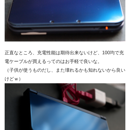
正直なところ、充電性能は期待出来ないけど、100均で充
電ケーブルが買えるってのはお手軽で良いな。
（子供が使うものだし、また壊れるかも知れないから良い
けどｗ）