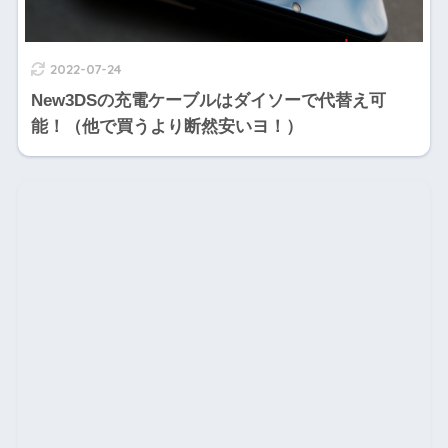
2022-07-24
New3DSの充電ケーブルはダイソーで代替え可
能！（他で買うより断然安いヨ！）