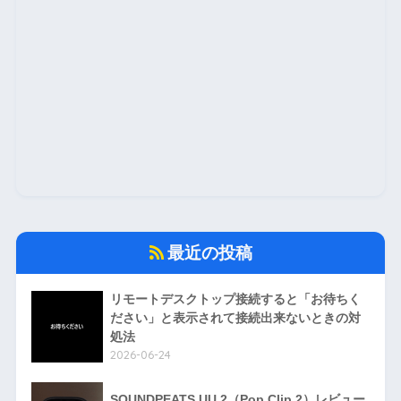
最近の投稿
リモートデスクトップ接続すると「お待ちく
ださい」と表示されて接続出来ないときの対
処法
2026-06-24
SOUNDPEATS UU 2（Pop Clip 2）レビュー