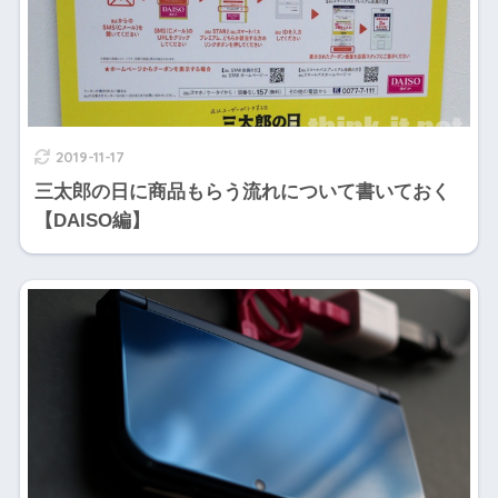
2019-11-17
三太郎の日に商品もらう流れについて書いておく
【DAISO編】