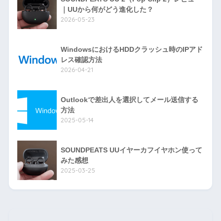
｜UUから何がどう進化した？
2026-05-23
WindowsにおけるHDDクラッシュ時のIPアド
レス確認方法
2026-04-21
Outlookで差出人を選択してメール送信する
方法
2025-05-14
SOUNDPEATS UUイヤーカフイヤホン使って
みた感想
2025-03-25