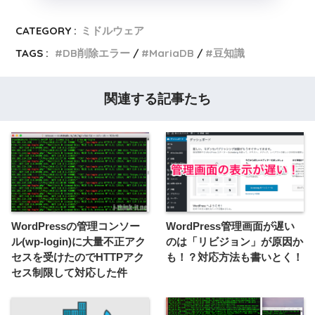
CATEGORY :
ミドルウェア
TAGS :
DB削除エラー
MariaDB
豆知識
関連する記事たち
WordPressの管理コンソー
WordPress管理画面が遅い
ル(wp-login)に大量不正アク
のは「リビジョン」が原因か
セスを受けたのでHTTPアク
も！？対応方法も書いとく！
セス制限して対応した件