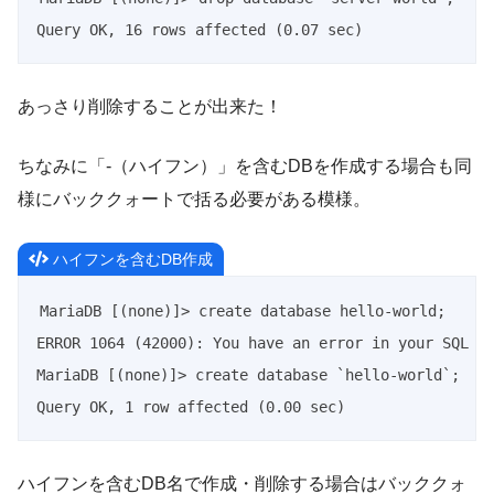
Query OK, 16 rows affected (0.07 sec)
あっさり削除することが出来た！
ちなみに「-（ハイフン）」を含むDBを作成する場合も同
様にバッククォートで括る必要がある模様。
ハイフンを含むDB作成
MariaDB [(none)]> create database hello-world;

ERROR 1064 (42000): You have an error in your SQL sy
MariaDB [(none)]> create database `hello-world`;

Query OK, 1 row affected (0.00 sec)
ハイフンを含むDB名で作成・削除する場合はバッククォ