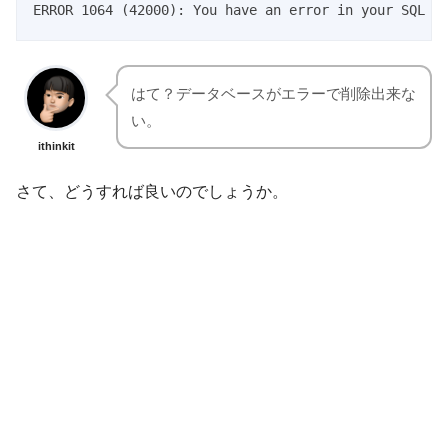
ERROR 1064 (42000): You have an error in your SQL s
はて？データベースがエラーで削除出来な
い。
ithinkit
さて、どうすれば良いのでしょうか。