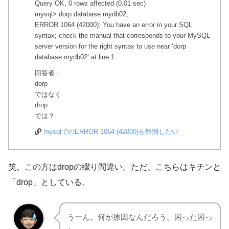
Query OK, 0 rows affected (0.01 sec)
mysql> dorp database mydb02;
ERROR 1064 (42000): You have an error in your SQL
syntax; check the manual that corresponds to your MySQL
server version for the right syntax to use near ‘dorp
database mydb02’ at line 1
回答者：
dorp
ではなく
drop
では？
mysqlでのERROR 1064 (42000)を解消したい
笑。この方はdropの綴り間違い。ただ、こちらはキチンと
「drop」としている。
うーん。何が原因なんだろう。困った困っ