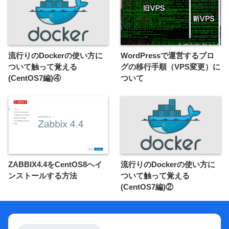
流行りのDockerの使い方に
WordPressで運営するブロ
ついて触って覚える
グの移行手順（VPS変更）に
(CentOS7編)④
ついて
ZABBIX4.4をCentOS8へイ
流行りのDockerの使い方に
ンストールする方法
ついて触って覚える
(CentOS7編)②