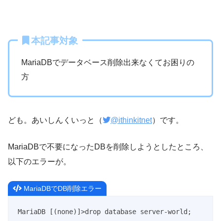
本記事対象
MariaDBでデータベース削除出来なくてお困りの
方
ども。あいしんくいっと（
@ithinkitnet
）です。
MariaDBで不要になったDBを削除しようとしたところ、
以下のエラーが。
MariaDBでDB削除エラー
MariaDB [(none)]>drop database server-world;
