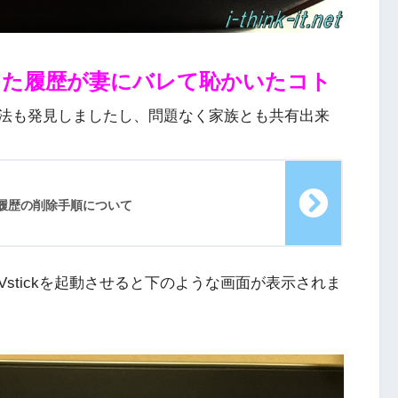
った履歴が妻にバレて恥かいたコト
法も発見しましたし、問題なく家族とも共有出来
聴履歴の削除手順について
Vstickを起動させると下のような画面が表示されま