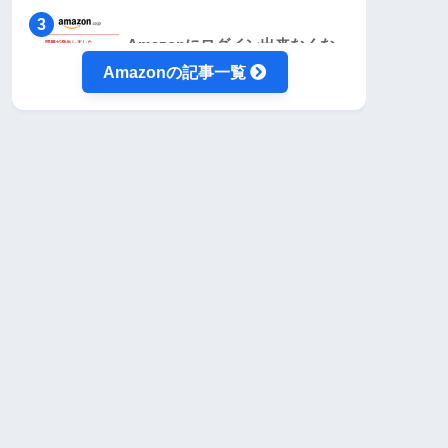
Amazonにログイン出来なくな
った時の対処法【2段階認証編】
Amazonの記事一覧