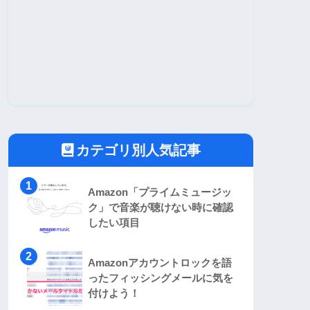
カテゴリ別人気記事
Amazon「プライムミュージッ
ク」で音楽が聴けない時に確認
したい項目
Amazonアカウントロックを語
ったフィッシングメールに気を
付けよう！