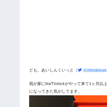
ども。あいしんくいっと（
@ithinkitnet
我が家にfireTVstickがやって来て1
になってきた気がしてます。