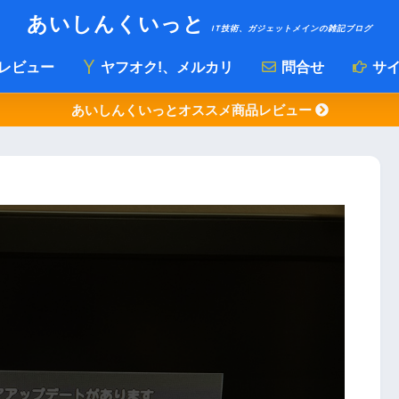
あいしんくいっと
IT技術、ガジェットメインの雑記ブログ
レビュー
ヤフオク!、メルカリ
問合せ
サイ
あいしんくいっとオススメ商品レビュー