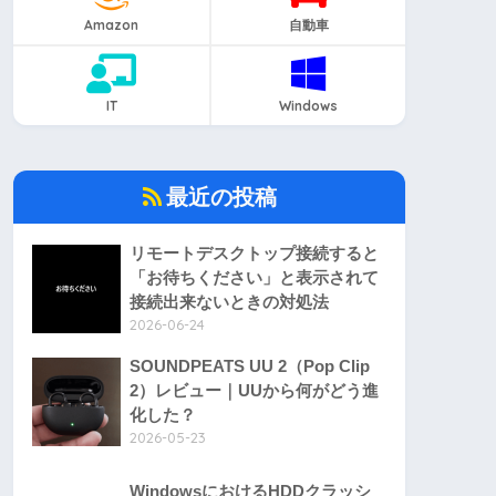
Amazon
自動車
IT
Windows
最近の投稿
リモートデスクトップ接続すると
「お待ちください」と表示されて
接続出来ないときの対処法
2026-06-24
SOUNDPEATS UU 2（Pop Clip
2）レビュー｜UUから何がどう進
化した？
2026-05-23
WindowsにおけるHDDクラッシ