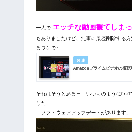
エッチな動画観てしま
一人で
もありましたけど、無事に履歴削除する方
るワケで♪
Amazonプライムビデオの視
それはそうとある日、いつものようにfireT
した。
「ソフトウェアアップデートがあります」