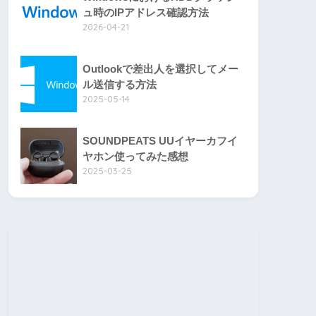
ュ時のIPアドレス確認方法
2026-04-21
Outlookで差出人を選択してメー
ル送信する方法
2025-05-14
SOUNDPEATS UUイヤーカフイ
ヤホン使ってみた感想
2025-03-25