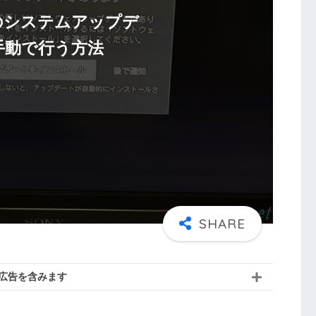
ickのシステムアップデ
手動で行う方法
広告を含みます