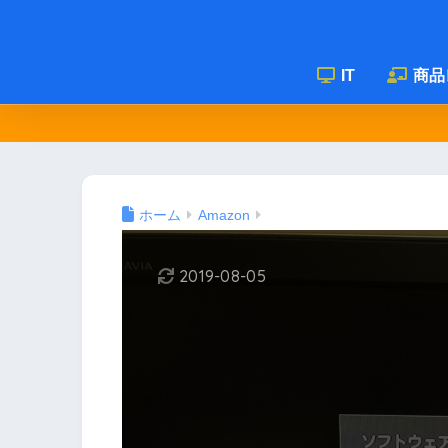
IT
商品
ホーム
Amazon
2019-08-05