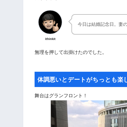
今日は結婚記念日。妻
ithinkit
無理を押して出掛けたのでした。
体調悪いとデートがちっとも楽
舞台はグランフロント！