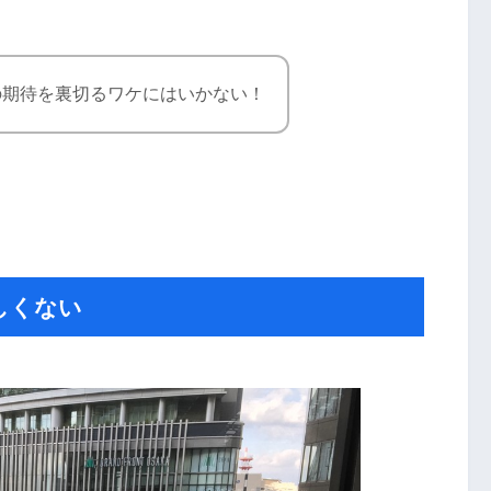
の期待を裏切るワケにはいかない！
しくない