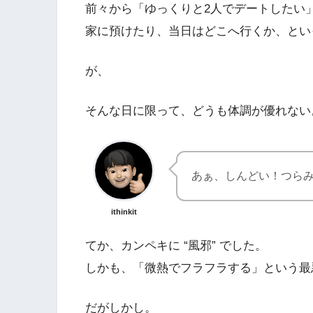
前々から「ゆっくりと2人でデートしたい
家に預けたり、当日はどこへ行くか、とい
が、
そんな日に限って、どうも体調が優れない
あぁ、しんどい！つら
ithinkit
てか、カンペキに “風邪” でした。
しかも、「微熱でフラフラする」という最
だがしかし。