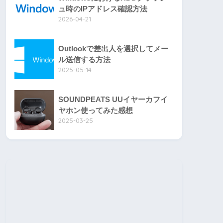
ュ時のIPアドレス確認方法
2026-04-21
Outlookで差出人を選択してメー
ル送信する方法
2025-05-14
SOUNDPEATS UUイヤーカフイ
ヤホン使ってみた感想
2025-03-25