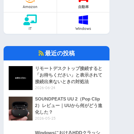
Amazon
自動車
IT
Windows
最近の投稿
リモートデスクトップ接続すると
「お待ちください」と表示されて
接続出来ないときの対処法
2026-06-24
SOUNDPEATS UU 2（Pop Clip
2）レビュー｜UUから何がどう進
化した？
2026-05-23
WindowsにおけるHDDクラッシ