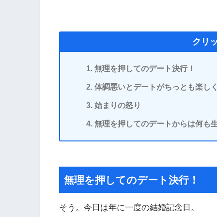
クリ
無理を押してのデート決行！
体調悪いとデートがちっとも楽し
始まりの怒り
無理を押してのデートからは何も
無理を押してのデート決行！
そう。今日は年に一度の結婚記念日。