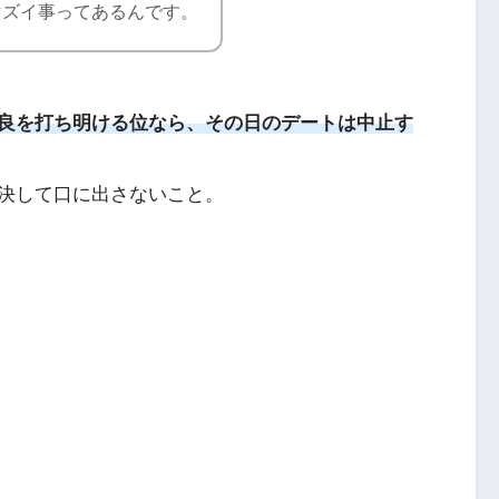
マズイ事ってあるんです。
良を打ち明ける位なら、その日のデートは中止す
決して口に出さないこと。