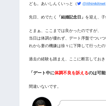
ども。あいしんくいっと（
@ithinkitnet
先日、めでたく
「結婚記念日」
を迎え、子
とまぁ、ここまでは良かったのですが、
当日は体調が優れず、デート序盤でついつ
れから妻の機嫌は徐々に下降して行ったの
過去の経験も踏まえ、ここに断言しておき
「デート中に
体調不良を訴える
のは可能
間違いないです。