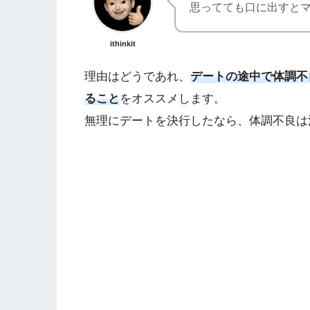
思ってても口に出すと
ithinkit
理由はどうであれ、
デートの途中で体調不
ること
をオススメします。
無理にデートを決行したなら、体調不良は