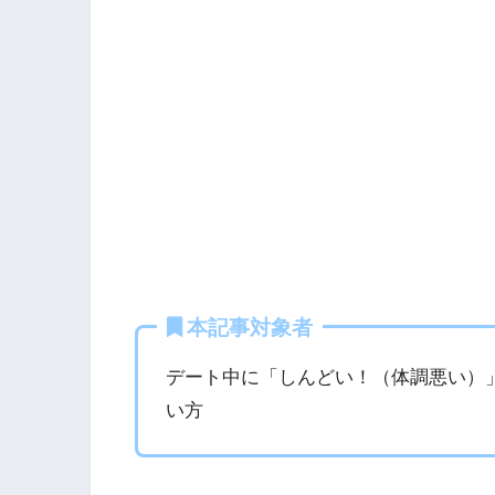
本記事対象者
デート中に「しんどい！（体調悪い）
い方