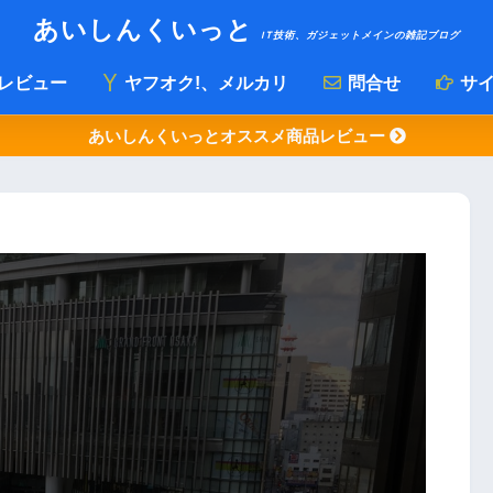
あいしんくいっと
IT技術、ガジェットメインの雑記ブログ
レビュー
ヤフオク!、メルカリ
問合せ
サイ
あいしんくいっとオススメ商品レビュー