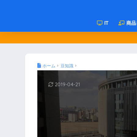
IT
商品
ホーム
豆知識
2019-04-21