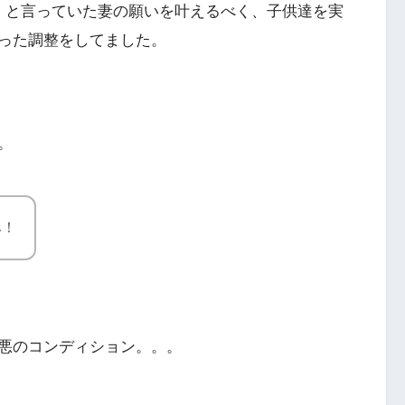
」と言っていた妻の願いを叶えるべく、子供達を実
った調整をしてました。
。
み！
悪のコンディション。。。