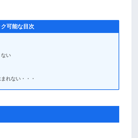
ック可能な目次
くない
生まれない・・・