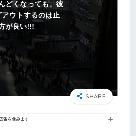
んどくなっても、彼
グアウトするのは止
方が良い!!!
広告を含みます