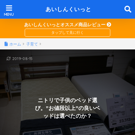
あいしんくいっと
あいしんくいっとオススメ商品レビュー
ホーム
子育て
2019-08-15
ニトリで子供のベッド選
び。”お値段以上”の良いベ
ッドは選べたのか？