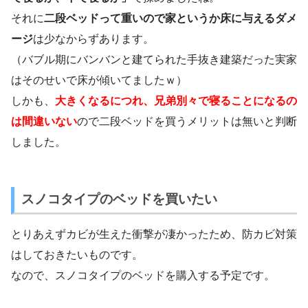
それに
二段ベッドって重いので家というか床に与えるダメ
ージ
は少なからずあります。
（バブル期にバンバンと建てられた手抜き建築だった実家
はそのせいで床が傾いてましたｗ）
しかも、
大きくなるにつれ、兄弟別々で寝ることになるの
は間違いない
ので二段ベッドを買うメリットは無いと判断
しました。
スノコタイプのベッドを買いたい
とりあえずカビが生えた衝撃が凄かったため、防カビ対策
はしておきたいものです。
なので、スノコタイプのベッドを購入する予定です。