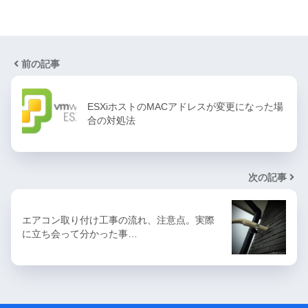
前の記事
ESXiホストのMACアドレスが変更になった場
合の対処法
次の記事
エアコン取り付け工事の流れ、注意点。実際
に立ち会って分かった事…