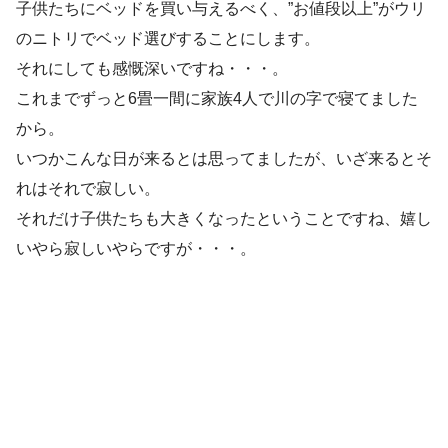
子供たちにベッドを買い与えるべく、”お値段以上”がウリ
のニトリでベッド選びすることにします。
それにしても感慨深いですね・・・。
これまでずっと6畳一間に家族4人で川の字で寝てました
から。
いつかこんな日が来るとは思ってましたが、いざ来るとそ
れはそれで寂しい。
それだけ子供たちも大きくなったということですね、嬉し
いやら寂しいやらですが・・・。