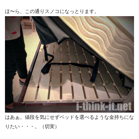
ほ〜ら、この通りスノコになっとります。
はあぁ。値段を気にせずベッドを選べるような金持ちにな
りたい・・・。（切実）