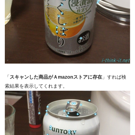
「
スキャンした商品がＡmazonストアに存在
」すれば検
索結果を表示してくれます。