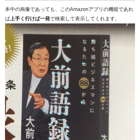
本中の画像であっても、このAmazonアプリの機能であれ
ば
上手く行けば一発
で検索して表示してくれます。