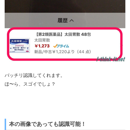
バッチリ認識してくれます。
ほ〜ら、スゴイでしょ？
本の画像であっても認識可能！