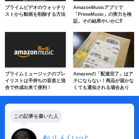
プライムビデオのウォッチリ
AmazonMusicアプリで
ストから動画を削除する方法
「PrimeMusic」の実力を検
証。その結果やいかに⁉︎
プライムミュージックのプレ
Amazonの「配達完了」はア
イリストは手持ちの音楽と混
テにならない！商品が届かな
合で作成出来て便利！
くても通知される場合あり
この記事を書いた人
あいしんくいっと