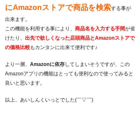
にAmazonストアで商品を検索
する事が
出来ます。
この機能を利用する事により、
商品名を入力する手間
が省
けたり、
出先で欲しくなった店頭商品とAmazonストアで
の価格比較
もカンタンに出来て便利です♪
より一層、
Amazonに依存
してしまいそうですが、この
Amazonアプリの機能はとっても便利なので使ってみると
良いと思います。
以上、あいしんくいっとでした(￣▽￣)