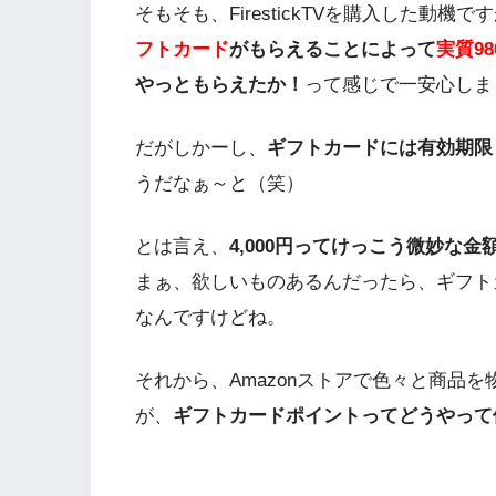
そもそも、FirestickTVを購入した動機で
フトカード
がもらえることによって
実質9
やっともらえたか！
って感じで一安心しま
だがしかーし、
ギフトカードには有効期限
うだなぁ～と（笑）
とは言え、
4,000円ってけっこう微妙な金
まぁ、欲しいものあるんだったら、ギフ
なんですけどね。
それから、Amazonストアで色々と商品
が、
ギフトカードポイントってどうやって