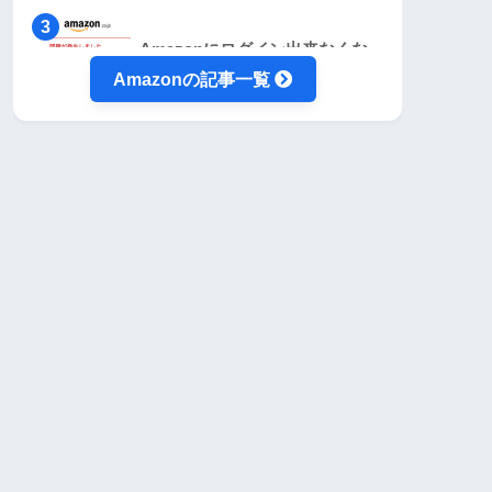
Amazonにログイン出来なくな
った時の対処法【2段階認証編】
Amazonの記事一覧