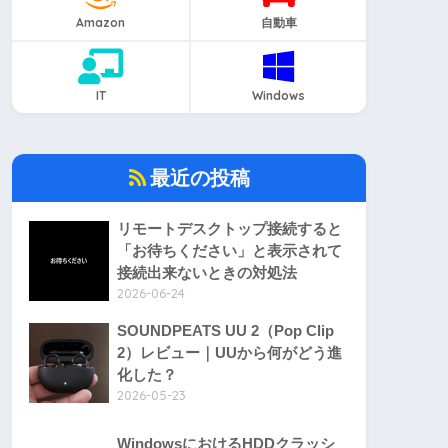
Amazon
自動車
IT
Windows
最近の投稿
リモートデスクトップ接続すると
「お待ちください」と表示されて
接続出来ないときの対処法
2026-06-24
SOUNDPEATS UU 2（Pop Clip
2）レビュー｜UUから何がどう進
化した？
2026-05-23
WindowsにおけるHDDクラッシ