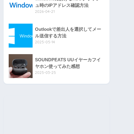
ュ時のIPアドレス確認方法
2026-04-21
Outlookで差出人を選択してメー
ル送信する方法
2025-05-14
SOUNDPEATS UUイヤーカフイ
ヤホン使ってみた感想
2025-03-25