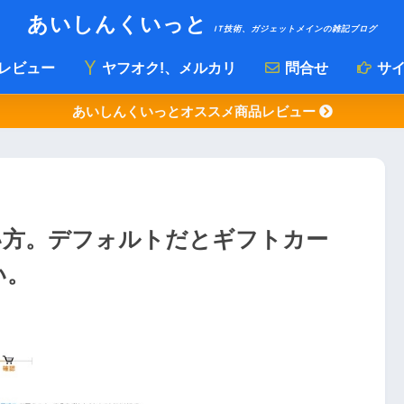
あいしんくいっと
IT技術、ガジェットメインの雑記ブログ
レビュー
ヤフオク!、メルカリ
問合せ
サイ
あいしんくいっとオススメ商品レビュー
使い方。デフォルトだとギフトカー
い。