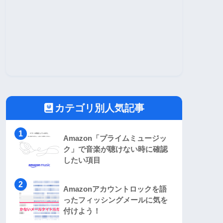
カテゴリ別人気記事
Amazon「プライムミュージッ
ク」で音楽が聴けない時に確認
したい項目
Amazonアカウントロックを語
ったフィッシングメールに気を
付けよう！