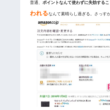
普通、
ポイントなんて使わずに失効するこ
われる
なんて素晴らし過ぎる。さっすがA