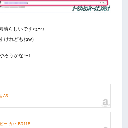
素晴らしいですね〜♪
すけれどもねw）
やろうかな〜♪
 A5
ビー カハ-BR11B