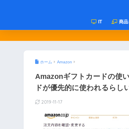
IT
商品
ホーム
Amazon
Amazonギフトカードの
ドが優先的に使われるらし
2019-11-17