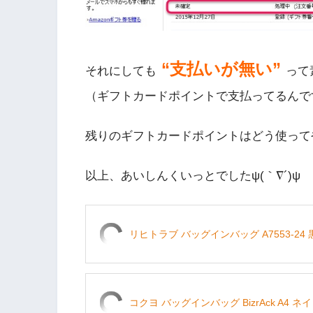
“支払いが無い”
それにしても
って
（ギフトカードポイントで支払ってるんで
残りのギフトカードポイントはどう使って
以上、あいしんくいっとでしたψ(｀∇´)ψ
リヒトラブ バッグインバッグ A7553-24 黒
コクヨ バッグインバッグ BizrAck A4 ネイ