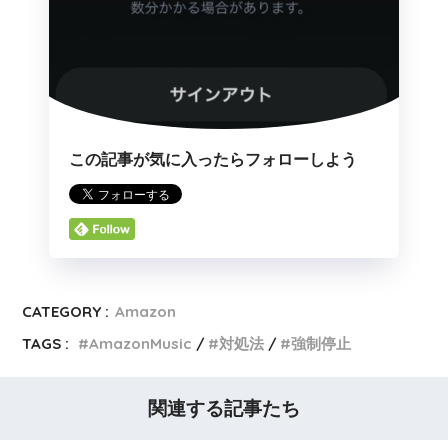
この記事が気に入ったらフォローしよう
CATEGORY :
Amazon
TAGS :
AmazonMusic
対処法
強制停止
関連する記事たち