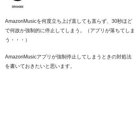
ithinkit
AmazonMusicを何度立ち上げ直しても直らず、30秒ほど
で何故か強制的に停止してしまう。（アプリが落ちてしま
う・・・）
AmazonMusicアプリが強制停止してしまうときの対処法
を書いておきたいと思います。