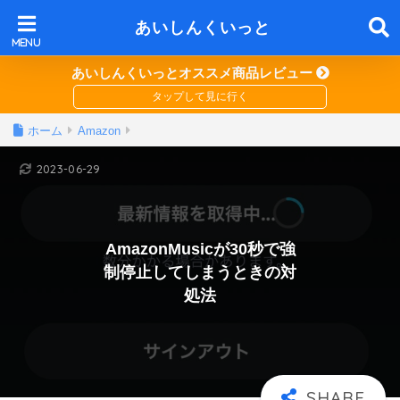
あいしんくいっと
あいしんくいっとオススメ商品レビュー
ホーム
Amazon
2023-06-29
AmazonMusicが30秒で強
制停止してしまうときの対
処法