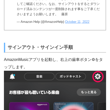
してご確認ください。なお、サインアウトをするとダウン
ロード済みコンテンツが一度削除されます事をご了承くだ
さいますようお願いします。 藤原
— Amazon Help (@AmazonHelp)
October 11, 2022
サインアウト・サインイン手順
AmazonMusicアプリを起動し、右上の歯車ボタン⚙をタ
ップします。