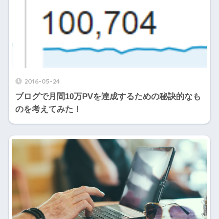
2016-05-24
ブログで月間10万PVを達成するための秘訣的なも
のを考えてみた！