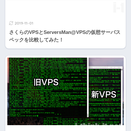
2019-11-01
さくらのVPSとServersMan@VPSの仮想サーバス
ペックを比較してみた！