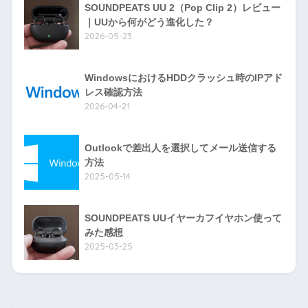
SOUNDPEATS UU 2（Pop Clip 2）レビュー
｜UUから何がどう進化した？
2026-05-23
WindowsにおけるHDDクラッシュ時のIPアド
レス確認方法
2026-04-21
Outlookで差出人を選択してメール送信する
方法
2025-05-14
SOUNDPEATS UUイヤーカフイヤホン使って
みた感想
2025-03-25