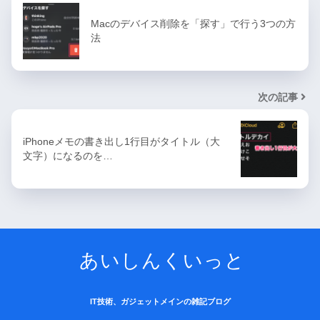
Macのデバイス削除を「探す」で行う3つの方
法
次の記事
iPhoneメモの書き出し1行目がタイトル（大
文字）になるのを…
あいしんくいっと
IT技術、ガジェットメインの雑記ブログ