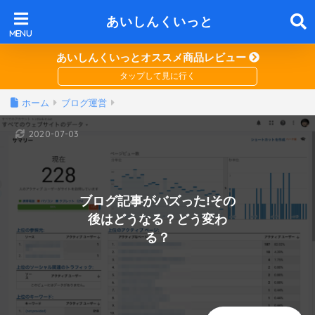
あいしんくいっと
あいしんくいっとオススメ商品レビュー
ホーム
ブログ運営
2020-07-03
ブログ記事がバズった!その
後はどうなる？どう変わ
る？