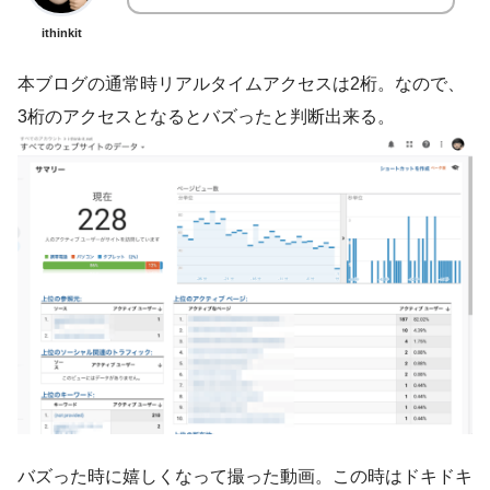
ithinkit
本ブログの通常時リアルタイムアクセスは2桁。なので、
3桁のアクセスとなるとバズったと判断出来る。
バズった時に嬉しくなって撮った動画。この時はドキドキ