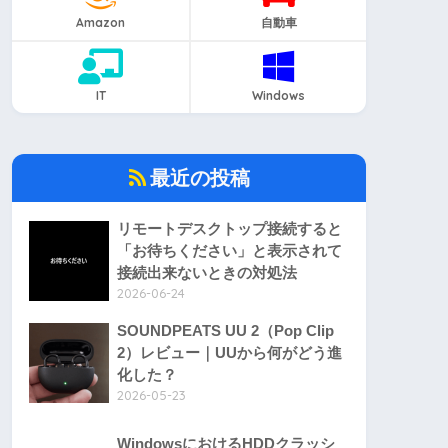
Amazon
自動車
IT
Windows
最近の投稿
リモートデスクトップ接続すると
「お待ちください」と表示されて
接続出来ないときの対処法
2026-06-24
SOUNDPEATS UU 2（Pop Clip
2）レビュー｜UUから何がどう進
化した？
2026-05-23
WindowsにおけるHDDクラッシ