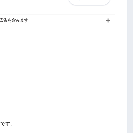
広告を含みます
）です。