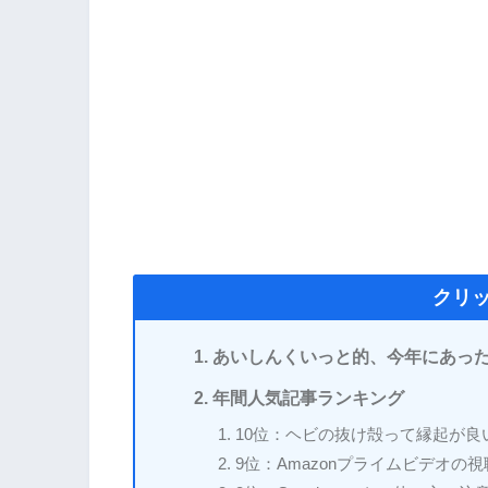
クリ
あいしんくいっと的、今年にあっ
年間人気記事ランキング
10位：ヘビの抜け殻って縁起が
9位：Amazonプライムビデオの