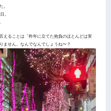
た。
1日。
。
言えることは「昨年に立てた抱負のほとんどは実
りません。なんでなんでしょうね〜？