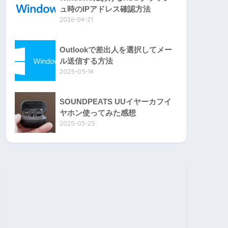
ュ時のIPアドレス確認方法
2026-04-21
Outlookで差出人を選択してメー
ル送信する方法
2025-05-14
SOUNDPEATS UUイヤーカフイ
ヤホン使ってみた感想
2025-03-25