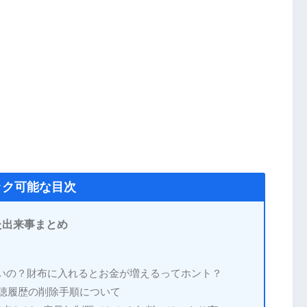
ック可能な目次
た出来事まとめ
良いの？財布に入れるとお金が増えるってホント？
視聴履歴の削除手順について