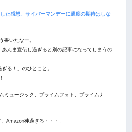
体験した感想。サイバーマンデーに過度の期待はしな
う書いたなー。
ど、あんま宣伝し過ぎると別の記事になってしまうの
利過ぎる！」のひとこと。
！
ムミュージック、プライムフォト、プライムナ
、Amazon神過ぎる・・・」