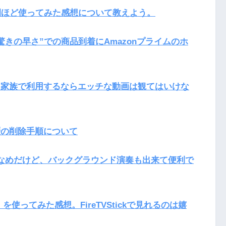
3週間ほど使ってみた感想について教えよう。
”驚きの早さ”での商品到着にAmazonプライムのホ
オを家族で利用するならエッチな動画は観てはいけな
歴の削除手順について
は曲数少なめだけど、バックグラウンド演奏も出来て便利で
）を使ってみた感想。FireTVStickで見れるのは嬉