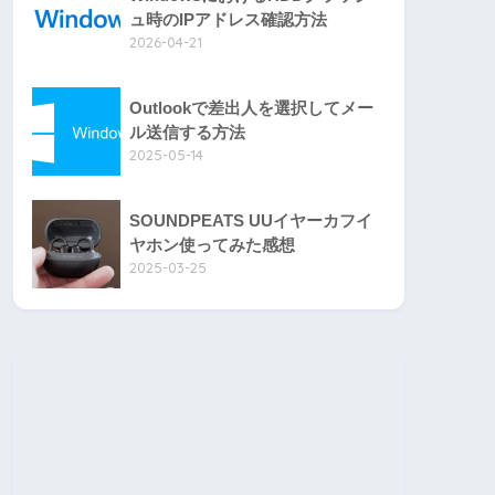
ュ時のIPアドレス確認方法
2026-04-21
Outlookで差出人を選択してメー
ル送信する方法
2025-05-14
SOUNDPEATS UUイヤーカフイ
ヤホン使ってみた感想
2025-03-25