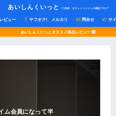
あいしんくいっと
IT技術、ガジェットメインの雑記ブログ
レビュー
ヤフオク!、メルカリ
問合せ
サイ
あいしんくいっとオススメ商品レビュー
ライム会員になって半