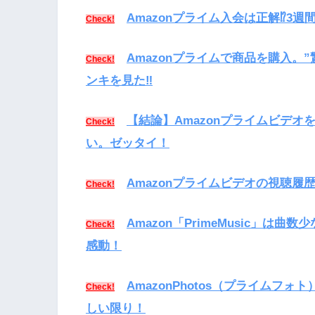
Amazonプライム入会は正解⁉︎
Check!
Amazonプライムで商品を購入。
Check!
ンキを見た‼︎
【結論】Amazonプライムビデ
Check!
い。ゼッタイ！
Amazonプライムビデオの視聴履
Check!
Amazon「PrimeMusic」
Check!
感動！
AmazonPhotos（プライムフォト
Check!
しい限り！