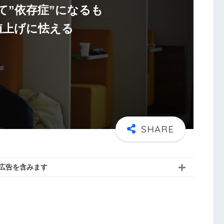
て”依存症”になるも
値上げに怯える
広告を含みます