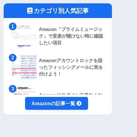
カテゴリ別人気記事
Amazon「プライムミュージッ
ク」で音楽が聴けない時に確認
したい項目
Amazonアカウントロックを語
ったフィッシングメールに気を
付けよう！
Amazonにログイン出来なくな
った時の対処法【2段階認証編】
Amazonの記事一覧