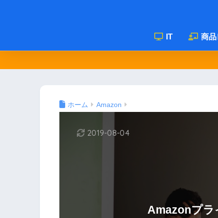
IT
商品
ホーム
Amazon
2019-08-04
Amazonプ