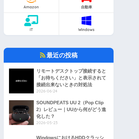
Amazon
自動車
IT
Windows
最近の投稿
リモートデスクトップ接続すると
「お待ちください」と表示されて
接続出来ないときの対処法
2026-06-24
SOUNDPEATS UU 2（Pop Clip
2）レビュー｜UUから何がどう進
化した？
2026-05-23
WindowsにおけるHDDクラッシ