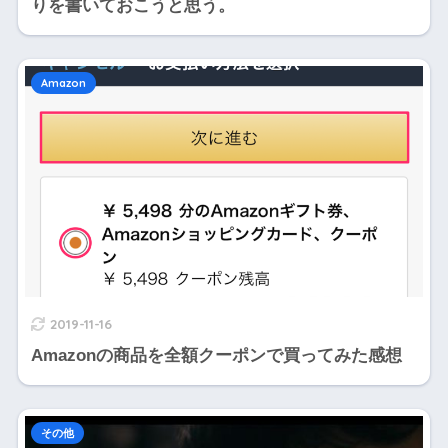
りを書いておこうと思う。
Amazon
2019-11-16
Amazonの商品を全額クーポンで買ってみた感想
その他