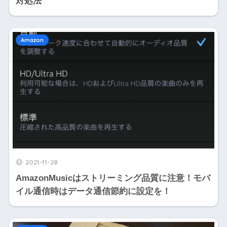
対処法
Amazon
2021-11-28
AmazonMusicはストリーミング品質に注意！モバ
イル通信時はデータ通信節約に設定を！