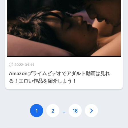
2022-09-19
Amazonプライムビデオでアダルト動画は見れ
る！エロい作品を紹介しよう！
1
2
…
18