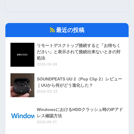
最近の投稿
リモートデスクトップ接続すると「お待ちく
ださい」と表示されて接続出来ないときの対
処法
2026-06-24
SOUNDPEATS UU 2（Pop Clip 2）レビュー
｜UUから何がどう進化した？
2026-05-23
WindowsにおけるHDDクラッシュ時のIPアド
レス確認方法
2026-04-21