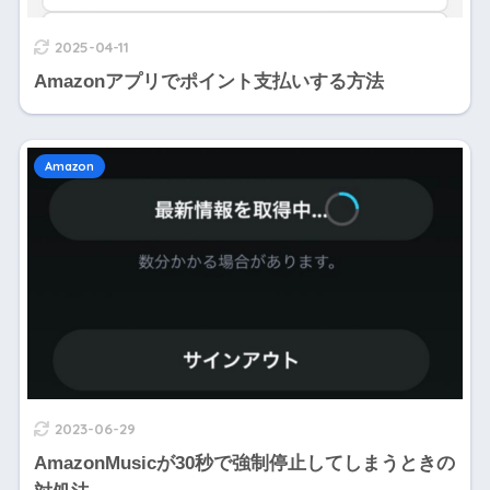
2025-04-11
Amazonアプリでポイント支払いする方法
Amazon
2023-06-29
AmazonMusicが30秒で強制停止してしまうときの