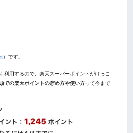
et
）です。
も利用するので、楽天スーパーポイントがけっこ
頭での楽天ポイントの貯め方や使い方
って今まで