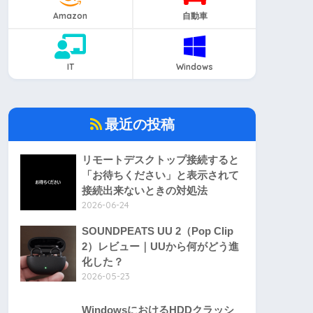
Amazon
自動車
IT
Windows
最近の投稿
リモートデスクトップ接続すると
「お待ちください」と表示されて
接続出来ないときの対処法
2026-06-24
SOUNDPEATS UU 2（Pop Clip
2）レビュー｜UUから何がどう進
化した？
2026-05-23
WindowsにおけるHDDクラッシ