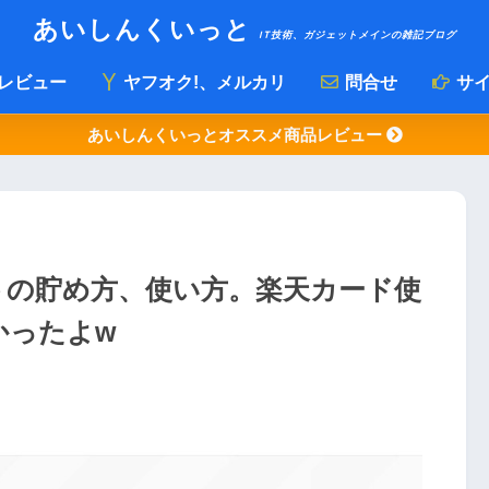
あいしんくいっと
IT技術、ガジェットメインの雑記ブログ
レビュー
ヤフオク!、メルカリ
問合せ
サイ
あいしんくいっとオススメ商品レビュー
トの貯め方、使い方。楽天カード使
かったよw