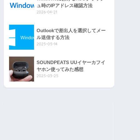
ュ時のIPアドレス確認方法
2026-04-21
Outlookで差出人を選択してメー
ル送信する方法
2025-05-14
SOUNDPEATS UUイヤーカフイ
ヤホン使ってみた感想
2025-03-25