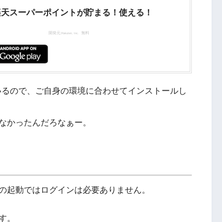
楽天スーパーポイントが貯まる！使える！
開発元:
無料
Rakuten, Inc.
されているので、ご自身の環境に合わせてインストールし
なかったんだろなぁー。
の起動ではログインは必要ありません。
す。