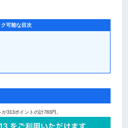
ック可能な目次
が313ポイントの計783円。