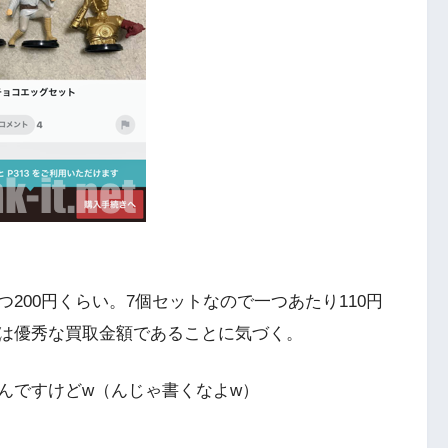
200円くらい。7個セットなので一つあたり110円
は優秀な買取金額であることに気づく。
んですけどw（んじゃ書くなよw）