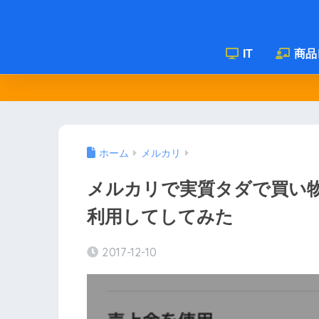
IT
商品
ホーム
メルカリ
メルカリで実質タダで買い
利用してしてみた
2017-12-10