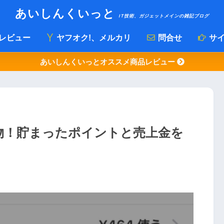
あいしんくいっと
IT技術、ガジェットメインの雑記ブログ
レビュー
ヤフオク!、メルカリ
問合せ
サイ
あいしんくいっとオススメ商品レビュー
物！貯まったポイントと売上金を