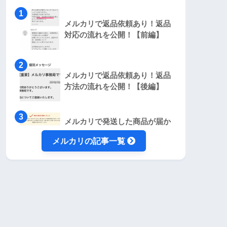
メルカリで返品依頼あり！返品
対応の流れを公開！【前編】
メルカリで返品依頼あり！返品
方法の流れを公開！【後編】
メルカリで発送した商品が届か
ない！落札者へ到着しない時の
メルカリの記事一覧
原因まとめ