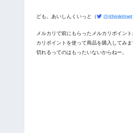
ども。あいしんくいっと（
@ithinkitnet
メルカリで前にもらったメルカリポイント
カリポイントを使って商品を購入してみま
切れるってのはもったいないからねー。