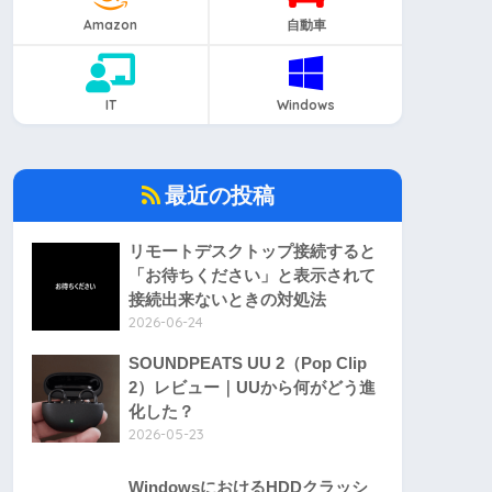
Amazon
自動車
IT
Windows
最近の投稿
リモートデスクトップ接続すると
「お待ちください」と表示されて
接続出来ないときの対処法
2026-06-24
SOUNDPEATS UU 2（Pop Clip
2）レビュー｜UUから何がどう進
化した？
2026-05-23
WindowsにおけるHDDクラッシ