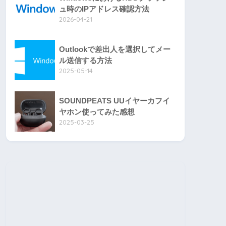
ュ時のIPアドレス確認方法
2026-04-21
Outlookで差出人を選択してメー
ル送信する方法
2025-05-14
SOUNDPEATS UUイヤーカフイ
ヤホン使ってみた感想
2025-03-25