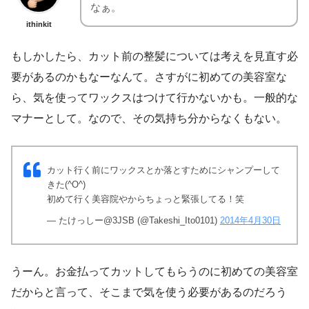
なぁ。
ithinkit
もしかしたら、カット前の整髪については考えを見直す必
要があるのかもなーなんて。さすがに初めての美容室な
ら、気を使ってワックスはつけて行かないかも。一般的な
マナーとして。なので、その気持ち分からなくもない。
カット行く前にワックスとか落とすためにシャンプーして
きた(^O^)
初めて行く美容院やからちょっと緊張してる！笑
— たけっしー@3JSB (@Takeshi_Ito0101)
2014年4月30日
うーん。お金払ってカットしてもらうのに初めての美容室
だからと言って、そこまで気を使う必要があるのだろう