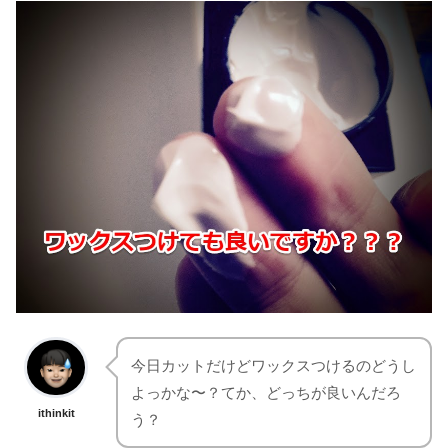
今日カットだけどワックスつけるのどうし
よっかな〜？てか、どっちが良いんだろ
ithinkit
う？