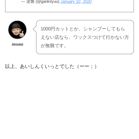
— 逆襲 (@gankilyuu)
January 10, 2020
1000円カットとか、シャンプーしてもら
えない店なら、ワックスつけて行かない方
ithinkit
が無難です。
以上、あいしんくいっとでした（ーー；）