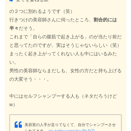
の２つに別れるようです（笑）
行きつけの美容師さんに伺ったところ、
割合的には
半々
だそう。
これまで「自らの腹筋で起き上がる」のが当たり前だ
と思ってたのですが、実はそうじゃないらしい（笑）
まったく起き上がってくれない人も中にはいるみた
い。
男性の美容師ならまだしも、女性の方だと持ち上げる
の大変そう・・・。
中にはセルフシャンプーする人も（ネタだろうけど
w）
美容室の人手が足りてなくて、自分でシャンプーさせ
られてます。
pic.twitter.com/xhcuRnJhTL