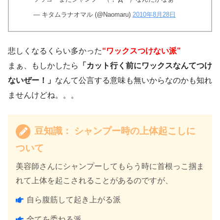
— キタムラナオマル (@Naomaru)
2010年8月28日
悲しくなるくらい多かった
“ワックスつけない派”
まぁ、もしかしたら
「カット行く前にワックスなんてつけ
ないぜー！」
なんて公言する意味も無いからなのかも知れ
ませんけどね。。。
豆知識： シャンプー時の上体起こしに
ついて
美容師さんにシャンプーしてもらう時に首根っこ掴ま
れて上体を起こされることがあるのですが、
自ら腹筋して起き上がる派
全てを委ねる派