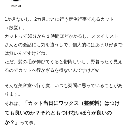
ithinkit
1か月ないし、2カ月ごとに行う定例行事であるカット
（散髪）。
カットって30分から１時間ほどかかるし、スタイリスト
さんとの会話にも気を遣うしで、個人的にはあまり好きで
は無いんですけどね。
ただ、髪の毛が伸びてくると鬱陶しいし、野暮ったく見え
るのでカットへ行かざるを得ないんですけどw
そんな美容室へ行く度、いつも疑問に思っていることがあ
ります。
「カット当日にワックス（整髪料）はつけ
それは、
ても良いのか？それともつけないほうが良いの
か？」
って事。