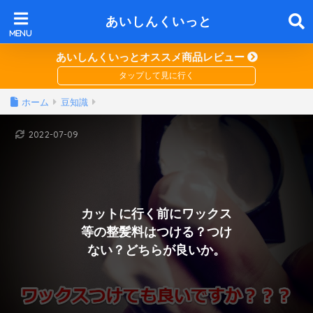
あいしんくいっと
あいしんくいっとオススメ商品レビュー
ホーム
豆知識
2022-07-09
カットに行く前にワックス
等の整髪料はつける？つけ
ない？どちらが良いか。