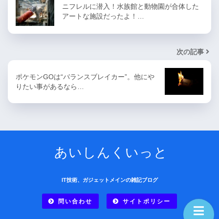
ニフレルに潜入！水族館と動物園が合体した
アートな施設だったよ！…
次の記事
ポケモンGOは“バランスブレイカー”。他にや
りたい事があるなら…
あいしんくいっと
IT技術、ガジェットメインの雑記ブログ
問い合わせ
サイトポリシー