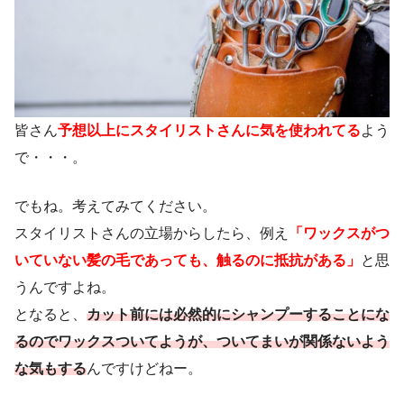
皆さん
予想以上にスタイリストさんに気を使われてる
よう
で・・・。
でもね。考えてみてください。
スタイリストさんの立場からしたら、例え
「ワックスがつ
いていない髪の毛であっても、触るのに抵抗がある」
と思
うんですよね。
となると、
カット前には必然的にシャンプーすることにな
るのでワックスついてようが、ついてまいが関係ないよう
な気もする
んですけどねー。