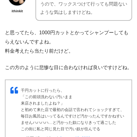
うので、ワックスつけて行っても問題ない
ithinkit
ような気はしますけどね。
と思ってたら、1000円カットとかってシャンプーしても
らえないんですよね。
料金考えたら当たり前だけど。
この方のように悲惨な目に合わなければ良いですけどね。
千円カットに行ったら、
「この前頭洗わない汚いまま
来店されましたよね？」
と初めて来た店で最初の会話で言われてショックすぎて、
毎日お風呂はいってるんですけど汚かったんですかねすい
ませんハハハハ…と汚かった奴になりきって過ごした
この街に私と同じ見た目で汚い奴が住んでる