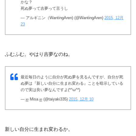
かな？
死ぬ夢って吉夢って言うし
— アルギニン（WantingAren) (@WantingAren)
2015, 12月
23
ふむふむ。やはり吉夢なのね。
最近毎日のように自分が死ぬ夢を見るんですが、自分が死
ぬ夢は『新しい自分に生まれ変わる』ことを暗示している
ので実は良い夢なんですよ(*^ω^*)
— ஐ Misa ஐ (@taiyaki335)
2015, 12月 10
新しい自分に生まれ変わるか。