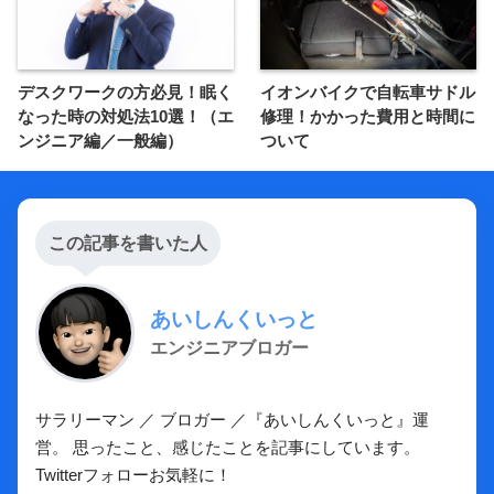
デスクワークの方必見！眠く
イオンバイクで自転車サドル
なった時の対処法10選！（エ
修理！かかった費用と時間に
ンジニア編／一般編）
ついて
この記事を書いた人
あいしんくいっと
エンジニアブロガー
サラリーマン ／ ブロガー ／『あいしんくいっと』運
営。 思ったこと、感じたことを記事にしています。
Twitterフォローお気軽に！