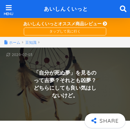
あいしんくいっと
あいしんくいっとオススメ商品レビュー
ホーム
豆知識
2020-07-03
「自分が死ぬ夢」を見るの
って吉夢？それとも凶夢？
どちらにしても良い気はし
ないけど。