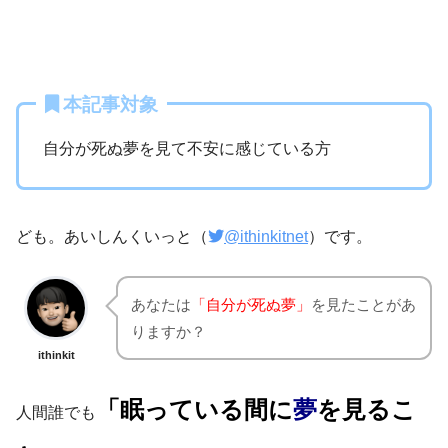
本記事対象
自分が死ぬ夢を見て不安に感じている方
ども。あいしんくいっと（
@ithinkitnet
）です。
あなたは
「自分が死ぬ夢」
を見たことがあ
りますか？
ithinkit
「眠っている間に
夢
を見るこ
人間誰でも