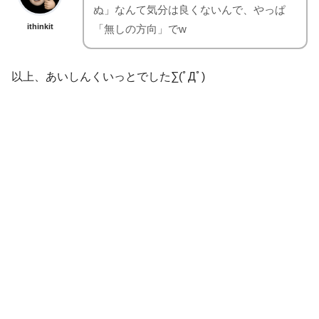
ぬ」なんて気分は良くないんで、やっぱ
ithinkit
「無しの方向」でw
以上、あいしんくいっとでした∑(ﾟДﾟ)