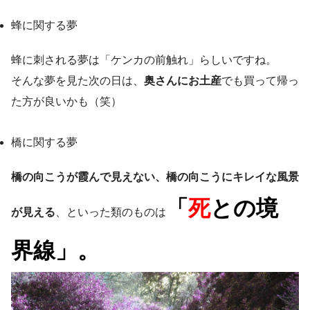
蜂に関する夢
蜂に刺される夢は「ケンカの前触れ」らしいですね。
そんな夢を見た次の日は、
奥さんにお土産
でも買って帰っ
た方が良いかも（笑）
橋に関する夢
橋の向こうが霞んで見えない、橋の向こうにキレイな風景
「
死
との境
が見える
、といった類のものは
界線」。