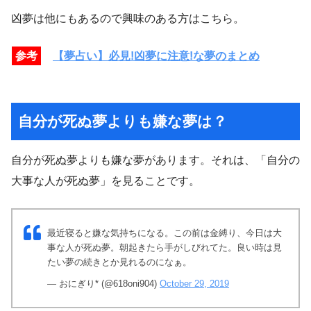
凶夢は他にもあるので興味のある方はこちら。
参考
【夢占い】必見!凶夢に注意!な夢のまとめ
自分が死ぬ夢よりも嫌な夢は？
自分が死ぬ夢よりも嫌な夢があります。それは、「自分の
大事な人が死ぬ夢」を見ることです。
最近寝ると嫌な気持ちになる。この前は金縛り、今日は大
事な人が死ぬ夢。朝起きたら手がしびれてた。良い時は見
たい夢の続きとか見れるのになぁ。
— おにぎり* (@618oni904)
October 29, 2019