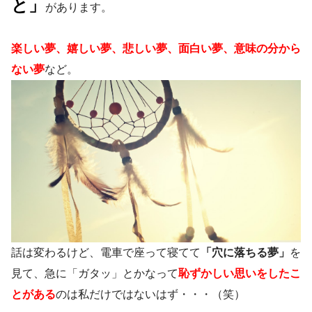
と」
があります。
楽しい夢、嬉しい夢、悲しい夢、面白い夢、意味の分から
ない夢
など。
話は変わるけど、電車で座って寝てて
「穴に落ちる夢」
を
見て、急に「ガタッ」とかなって
恥ずかしい思いをしたこ
とがある
のは私だけではないはず・・・（笑）