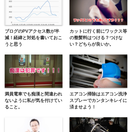
ブログのPVアクセス数が半
カットに行く前にワックス等
減！経緯と対処を書いておこ
の整髪料はつける？つけな
うと思う
い？どちらが良いか。
満員電車でも痴漢と間違われ
エアコン掃除はエアコン洗浄
ないように私が気を付けてい
スプレーでカンタンキレイに
ること。
済ませよう！