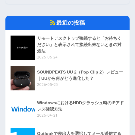
最近の投稿
リモートデスクトップ接続すると「お待ちく
ださい」と表示されて接続出来ないときの対
処法
2026-06-24
SOUNDPEATS UU 2（Pop Clip 2）レビュー
｜UUから何がどう進化した？
2026-05-23
WindowsにおけるHDDクラッシュ時のIPアド
レス確認方法
2026-04-21
Outlookで差出人を選択してメール送信する