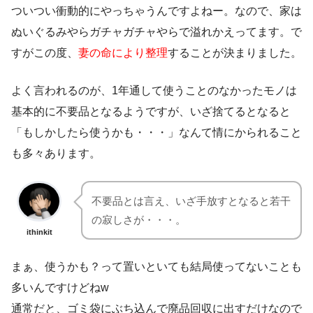
ついつい衝動的にやっちゃうんですよねー。なので、家は
ぬいぐるみやらガチャガチャやらで溢れかえってます。で
すがこの度、
妻の命により整理
することが決まりました。
よく言われるのが、1年通して使うことのなかったモノは
基本的に不要品となるようですが、いざ捨てるとなると
「もしかしたら使うかも・・・」なんて情にかられること
も多々あります。
不要品とは言え、いざ手放すとなると若干
の寂しさが・・・。
ithinkit
まぁ、使うかも？って置いといても結局使ってないことも
多いんですけどねw
通常だと、ゴミ袋にぶち込んで廃品回収に出すだけなので