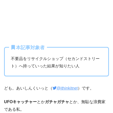
本記事対象者
不要品をリサイクルショップ（セカンドストリー
ト）へ持っていった結果が知りたい人
ども。あいしんくいっと（
@ithinkitnet
）です。
UFOキャッチャー
とか
ガチャガチャ
とか、無駄な浪費家
である私。