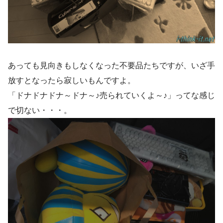
あっても見向きもしなくなった不要品たちですが、いざ手
放すとなったら寂しいもんですよ。
「ドナドナドナ～ドナ～♪売られていくよ～♪」ってな感じ
で切ない・・・。