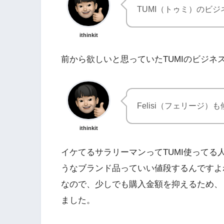
TUMI（トゥミ）のビ
ithinkit
前から欲しいと思っていたTUMIのビジネ
Felisi（フェリージ
ithinkit
イケてるサラリーマンってTUMI使ってる
うなブランド品っていい値段するんですよ
なので、少しでも購入金額を抑えるため、
ました。