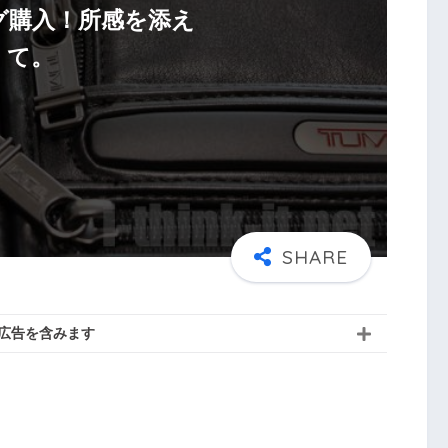
グ購入！所感を添え
て。
広告を含みます