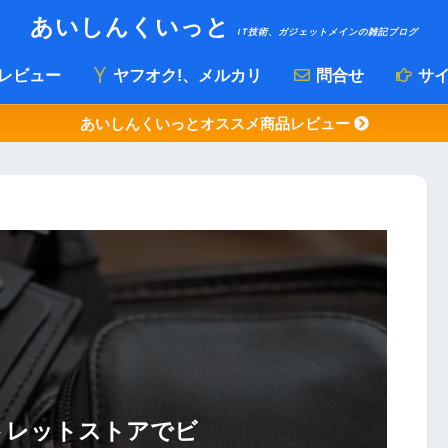
あいしんくいっと
IT技術、ガジェットメインの雑記ブログ
レビュー
ヤフオク!、メルカリ
問合せ
サイ
あいしんくいっとオススメ商品レビュー
トレットストアでビ