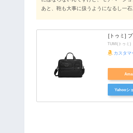
あと、鞄も大事に扱うようになるし一石
[トゥミ] ブ
TUMI(トゥミ)
カスタマ
Am
Yahoo