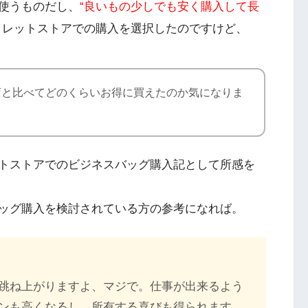
使うものだし、
“良いもの少しでも安く購入して長
トレットストアでの購入を選択したのですけど、
店と比べてどのくらいお得に買えたのか気になりま
トストアでのビジネスバッグ購入記として所感を
ッグ購入を検討されている方の参考になれば。
跳ね上がりますよ、マジで。仕事が出来るよう
ンも高くなるし、所有する喜びも得られます。