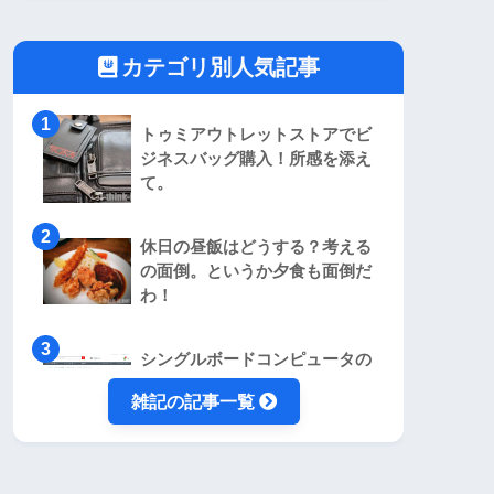
カテゴリ別人気記事
トゥミアウトレットストアでビ
ジネスバッグ購入！所感を添え
て。
休日の昼飯はどうする？考える
の面倒。というか夕食も面倒だ
わ！
シングルボードコンピュータの
NUCが気になる！お安く購入す
雑記の記事一覧
るにはどうすれば？