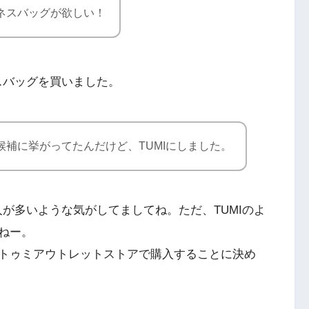
ジネスバッグが欲しい！
スバッグを買いました。
）も候補に挙がってたんだけど、TUMIにしました。
人が多いような気がしてましてね。ただ、TUMIのよ
ねー。
トゥミアウトレットストアで購入することに決め