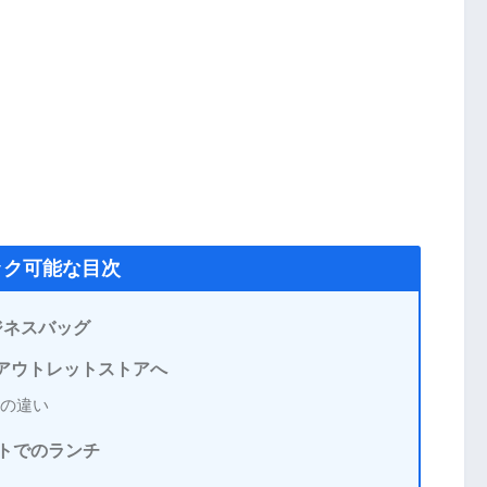
ック可能な目次
ジネスバッグ
ミアウトレットストアへ
アの違い
ットでのランチ