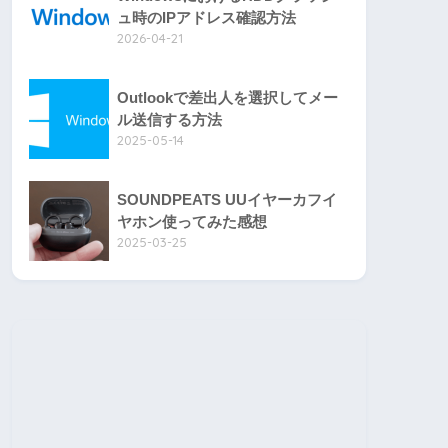
ュ時のIPアドレス確認方法
2026-04-21
Outlookで差出人を選択してメー
ル送信する方法
2025-05-14
SOUNDPEATS UUイヤーカフイ
ヤホン使ってみた感想
2025-03-25