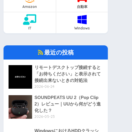
Amazon
自動車
IT
Windows
最近の投稿
リモートデスクトップ接続すると
「お待ちください」と表示されて
接続出来ないときの対処法
2026-06-24
SOUNDPEATS UU 2（Pop Clip
2）レビュー｜UUから何がどう進
化した？
2026-05-23
WindowsにおけるHDDクラッシ