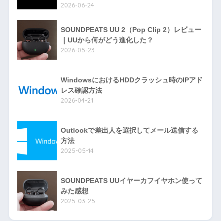
2026-06-24
SOUNDPEATS UU 2（Pop Clip 2）レビュー
｜UUから何がどう進化した？
2026-05-23
WindowsにおけるHDDクラッシュ時のIPアド
レス確認方法
2026-04-21
Outlookで差出人を選択してメール送信する
方法
2025-05-14
SOUNDPEATS UUイヤーカフイヤホン使って
みた感想
2025-03-25