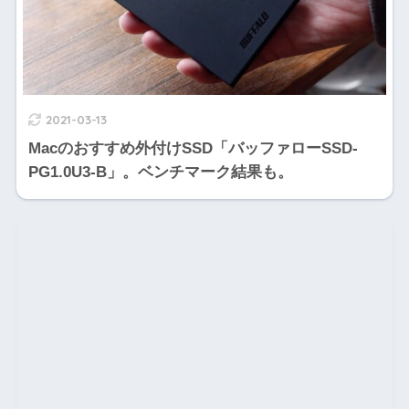
2021-03-13
Macのおすすめ外付けSSD「バッファローSSD-
PG1.0U3-B」。ベンチマーク結果も。