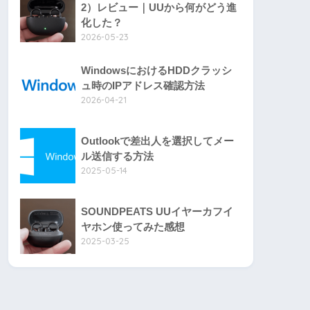
2）レビュー｜UUから何がどう進
化した？
2026-05-23
WindowsにおけるHDDクラッシ
ュ時のIPアドレス確認方法
2026-04-21
Outlookで差出人を選択してメー
ル送信する方法
2025-05-14
SOUNDPEATS UUイヤーカフイ
ヤホン使ってみた感想
2025-03-25