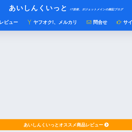
あいしんくいっと
IT技術、ガジェットメインの雑記ブログ
レビュー
ヤフオク!、メルカリ
問合せ
サイ
あいしんくいっとオススメ商品レビュー