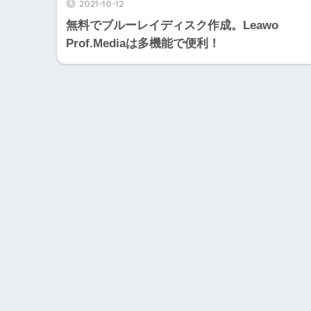
2021-10-12
無料でブルーレイディスク作成。Leawo
Prof.Mediaは多機能で便利！