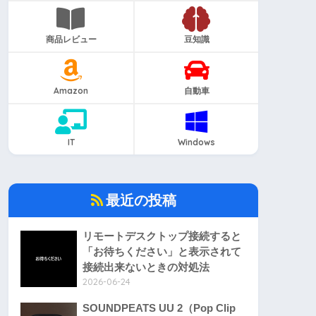
商品レビュー
豆知識
Amazon
自動車
IT
Windows
最近の投稿
リモートデスクトップ接続すると
「お待ちください」と表示されて
接続出来ないときの対処法
2026-06-24
SOUNDPEATS UU 2（Pop Clip