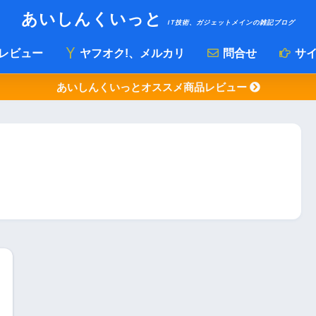
あいしんくいっと
IT技術、ガジェットメインの雑記ブログ
レビュー
ヤフオク!、メルカリ
問合せ
サイ
あいしんくいっとオススメ商品レビュー