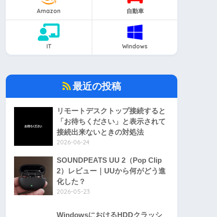
Amazon
自動車
IT
Windows
最近の投稿
リモートデスクトップ接続すると
「お待ちください」と表示されて
接続出来ないときの対処法
2026-06-24
SOUNDPEATS UU 2（Pop Clip
2）レビュー｜UUから何がどう進
化した？
2026-05-23
WindowsにおけるHDDクラッシ